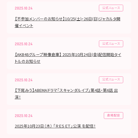
公式ニュース
2025.10.24
【不参加メンバーのお知らせ】10/25(土)・26日(日)ジャカルタ開
催イベント
公式ニュース
2025.10.24
【AKB48グループ映像倉庫】 2025年10月24日(金)配信開始タイ
トルのお知らせ
公式ニュース
2025.10.24
【下尾みう】ABEMAドラマ「スキャンダルイブ」第4話・第6話 出
演！
劇場配信
2025.10.24
2025年10月23日（木） 「ＲＥＳＥＴ」公演 を配信！