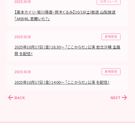
公式ニュース
2025.10.18
【奥本カイリ・坂川陽香・鈴木くるみ】10/18(土)放送 山梨放送
「AKB48、昔聞いた？」
劇場配信
2025.10.18
2025年10月17日（金）18:30～ 「ここからだ」公演 岩立沙穂 生誕
祭 を配信！
劇場配信
2025.10.18
2025年10月17日（金）14:00～ 「ここからだ」公演 を配信！
BACK
NEXT