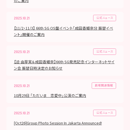
のご案内
公式ニュース
2025.10.21
【11/2・11/3】 66th SG OS盤イベント「成田香姫奈分 振替イベ
ント」開催のご案内
公式ニュース
2025.10.21
【迫 由芽実＆成田香姫奈】66th SG発売記念インターネットサイ
ン会 振替日時決定のお知らせ
劇場関連情報
2025.10.21
10月29日 「ただいま 恋愛中」公演のご案内
公式ニュース
2025.10.21
[Oct26]Group Photo Session In Jakarta Announced!