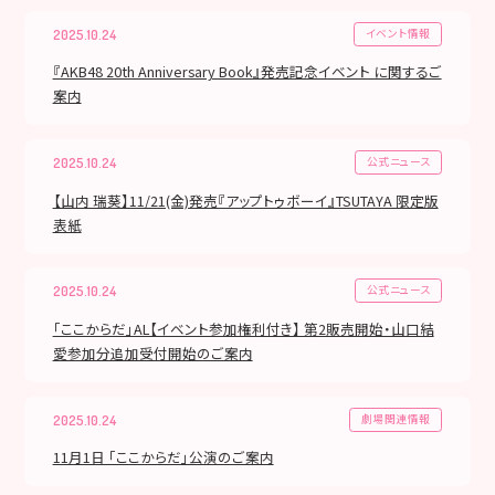
イベント情報
2025.10.24
『AKB48 20th Anniversary Book』発売記念イベント に関するご
案内
公式ニュース
2025.10.24
【山内 瑞葵】11/21(金)発売『アップトゥボーイ』TSUTAYA 限定版
表紙
公式ニュース
2025.10.24
「ここからだ」AL【イベント参加権利付き】 第2販売開始・山口結
愛参加分追加受付開始のご案内
劇場関連情報
2025.10.24
11月1日 「ここからだ」公演のご案内