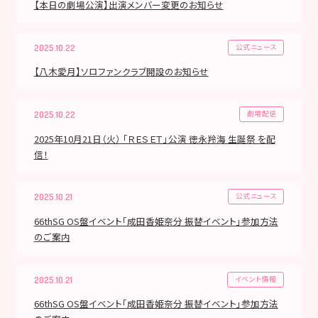
【本日の劇場公演】出演メンバー変更のお知らせ
公式ニュース
2025.10.22
【八木愛月】ソロファンクラブ開設のお知らせ
劇場配信
2025.10.22
2025年10月21日（火） 「ＲＥＳＥＴ」公演 徳永羚海 生誕祭 を配
信！
公式ニュース
2025.10.21
66thSG OS盤イベント「成田香姫奈分 振替イベント」参加方法
のご案内
イベント情報
2025.10.21
66thSG OS盤イベント「成田香姫奈分 振替イベント」参加方法