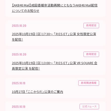
【AKB48 Mail】成田香姫奈活動再開にともなうAKB48 Mail配信
についてのお知らせ
劇場配信
2025.10.20
2025年10月19日（日）17:30～ 「ＲＥＳＥＴ」公演 女性限定公演
を配信！
劇場配信
2025.10.20
2025年10月19日（日）13:00～ 「ＲＥＳＥＴ」公演 VR SQUARE 会
員限定公演 を配信！
劇場関連情報
2025.10.19
10月27日 「ここからだ」公演のご案内
公式ニュース
2025.10.19