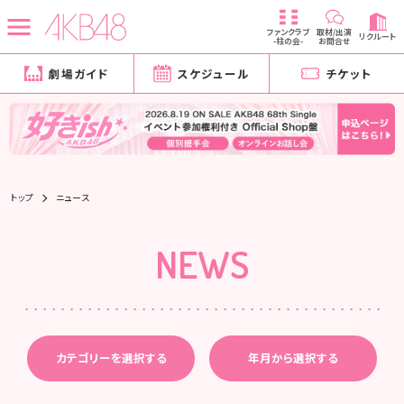
ファンクラブ
取材/出演
リクルート
-柱の会-
お問合せ
劇場ガイド
スケジュール
チケット
トップ
ニュース
NEWS
カテゴリーを選択する
年月から選択する