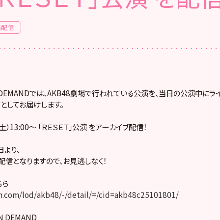
場配信
! ON DEMANDでは、AKB48劇場で行われている公演を、当日の公演中に
としてお届けします。
（土）13:00～ 「ＲＥＳＥＴ」公演 をアーカイブ配信！
より、
配信となりますので、お見逃しなく！
ちら
.com/lod/akb48/-/detail/=/cid=akb48c25101801/
ON DEMAND