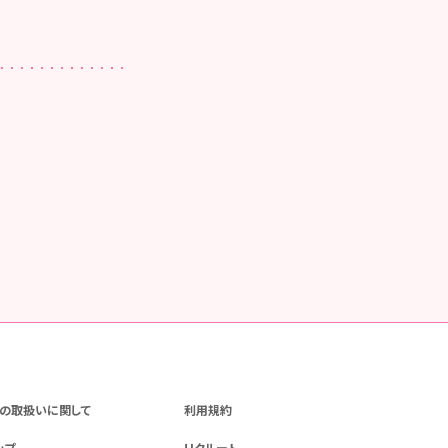
の取扱いに関して
利用規約
ップ
リクルート