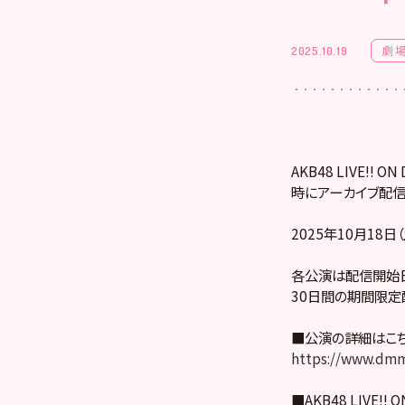
劇
2025.10.19
AKB48 LIVE!
時にアーカイブ配信
2025年10月18日
各公演は配信開始日
30日間の期間限定
■公演の詳細はこ
https://www.dmm
■AKB48 LIVE!! 