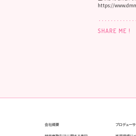
https://www.dmm
SHARE ME !
会社概要
プロデューサ
特定商取引法に関する表記
推奨環境に