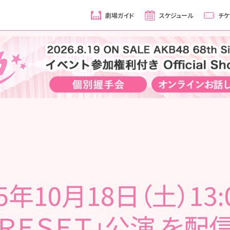
劇場ガイド
スケジュール
チケ
25年10月18日（土）13:
「ＲＥＳＥＴ」公演 を配信