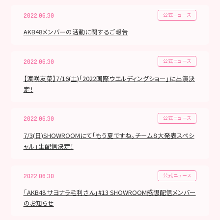
公式ニュース
2022.06.30
AKB48メンバーの活動に関するご報告
公式ニュース
2022.06.30
【濵咲友菜】7/16(土)「2022国際ウエルディングショー」に出演決
定！
公式ニュース
2022.06.30
7/3(日)SHOWROOMにて「もう夏ですね。チーム８大発表スペシ
ャル」生配信決定！
公式ニュース
2022.06.30
「AKB48 サヨナラ毛利さん」#13 SHOWROOM感想配信メンバー
のお知らせ