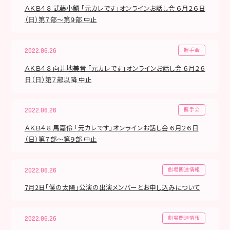
ＡＫＢ４８ 武藤小麟 「元カレです」オンラインお話し会 ６月２６日
（日）第７部～第９部 中止
握手会
2022.06.26
ＡＫＢ４８ 向井地美音 「元カレです」オンラインお話し会 ６月２６
日（日）第７部以降 中止
握手会
2022.06.26
ＡＫＢ４８ 馬嘉伶 「元カレです」オンラインお話し会 ６月２６日
（日）第７部～第９部 中止
劇場関連情報
2022.06.26
7月2日「僕の太陽」公演の出演メンバーとお申し込みについて
劇場関連情報
2022.06.26