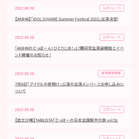
公式ニュース
2022.06.30
【AKB48】「IDOL SQUARE Summer Festival 2022」出演決定!
公式ニュース
2022.06.30
｢AKB48のどっぼーん！ひとりじめ！｣17期研究生実装開始とイベ
ント開催のお知らせ！
劇場関連情報
2022.06.30
7月6日「アイドルの夜明け」公演の出演メンバーとお申し込みに
ついて
公式ニュース
2022.06.30
【岩立沙穂】TABILISTA『さっほーの日本全国駅弁の旅 vol.9』
公式ニュース
2022.06.30