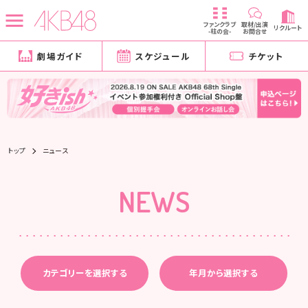
ファンクラブ
取材/出演
リクルート
-柱の会-
お問合せ
劇場ガイド
スケジュール
チケット
トップ
ニュース
NEWS
カテゴリーを選択する
年月から選択する