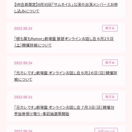
【VR会員限定】6月30日「サムネイル」公演の出演メンバーとお申
し込みについて
握手会
2022.06.24
「根も葉もRumor」劇場盤 振替オンラインお話し会 ６月２５日
（土）開催詳細について
握手会
2022.06.24
「元カレです」劇場盤 オンラインお話し会 ６月２６日（日）開催詳
細について
握手会
2022.06.24
「元カレです」劇場盤 オンラインお話し会 ７月３日（日）開催分
参加券受け取り・事前抽選等開始
公式ニュース
2022.06.24