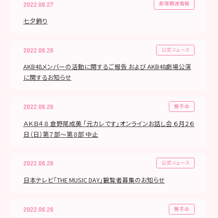
劇場関連情報
2022.06.27
七夕飾り
公式ニュース
2022.06.26
AKB48メンバーの活動に関するご報告 および AKB48劇場公演
に関するお知らせ
握手会
2022.06.26
ＡＫＢ４８ 倉野尾成美 「元カレです」オンラインお話し会 ６月２６
日（日）第７部～第８部 中止
公式ニュース
2022.06.26
日本テレビ「THE MUSIC DAY」観覧者募集のお知らせ
握手会
2022.06.26