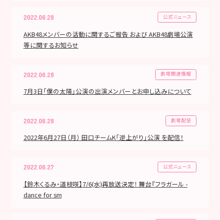
公式ニュース
2022.06.28
AKB48メンバーの活動に関するご報告 および AKB48劇場公演
等に関するお知らせ
劇場関連情報
2022.06.28
7月3日「僕の太陽」公演の出演メンバーとお申し込みについて
劇場配信
2022.06.28
2022年6月27日（月） 田口チームK「逆上がり」公演 を配信！
公式ニュース
2022.06.27
【鈴木くるみ・道枝咲】7/6(水)再放送決定！ 舞台『フラガール -
dance for sm