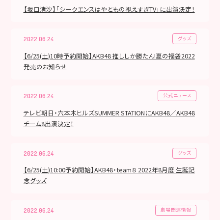
【坂口渚沙】「シークエンスはやともの視えすぎTV」に出演決定！
グッズ
2022.06.24
【6/25(土)10時予約開始】AKB48 推ししか勝たん!夏の福袋2022
発売のお知らせ
公式ニュース
2022.06.24
テレビ朝日・六本木ヒルズSUMMER STATIONにAKB48／AKB48
チーム8出演決定！
グッズ
2022.06.24
【6/25(土)10:00予約開始】AKB48・team８ 2022年8月度 生誕記
念グッズ
劇場関連情報
2022.06.24