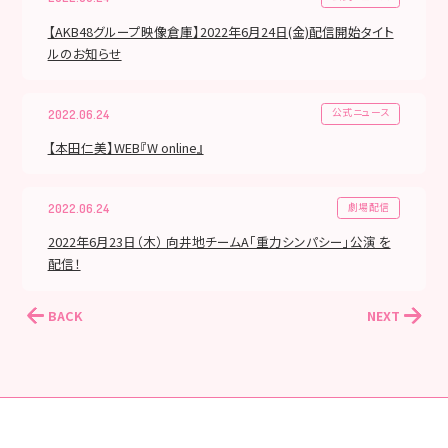
【AKB48グループ映像倉庫】2022年6月24日(金)配信開始タイト
ルのお知らせ
公式ニュース
2022.06.24
【本田仁美】WEB『W online』
劇場配信
2022.06.24
2022年6月23日（木） 向井地チームA「重力シンパシー」公演 を
配信！
BACK
NEXT