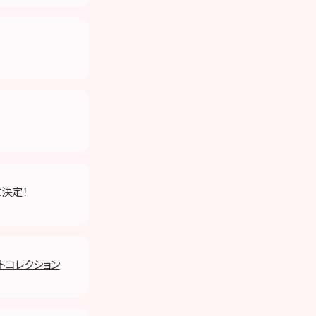
に決定！
ットコレクション