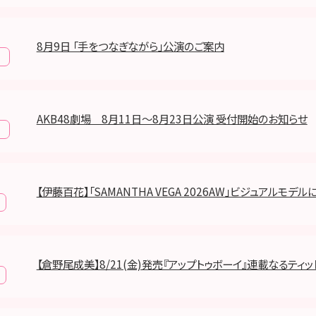
8月9日 「手をつなぎながら」公演のご案内
報
AKB48劇場 8月11日～8月23日公演 受付開始のお知らせ
報
【伊藤百花】「SAMANTHA VEGA 2026AW」ビジュアルモデル
【倉野尾成美】8/21(金)発売『アップトゥボーイ』連載なるティ