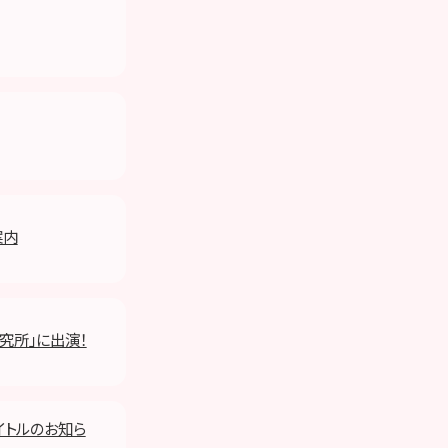
案内
研究所」に出演！
タイトルのお知ら