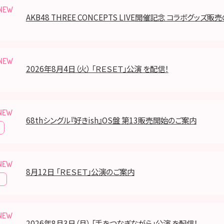
AKB48 THREE CONCEPTS LIVE開催記念 コラボグッズ
2026年8月4日（火） 「ＲＥＳＥＴ」公演 を配信！
68thシングル『好きish』OS盤 第13販売開始のご案内
8月12日 「ＲＥＳＥＴ」公演のご案内
報
2026年8月3日（月） 「手をつなぎながら」公演 を配信！