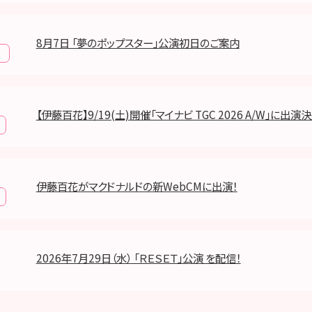
8月7日 「夢のポップスター」公演初日のご案内
報
【伊藤百花】9/19(土)開催「マイナビ TGC 2026 A/W」に出演決
伊藤百花がマクドナルドの新WebCMに出演！
2026年7月29日（水） 「ＲＥＳＥＴ」公演 を配信！