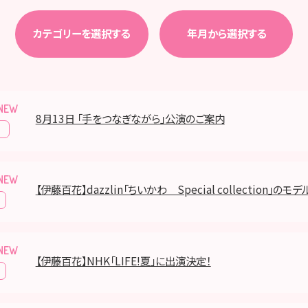
カテゴリーを選択する
年月から選択する
8月13日 「手をつなぎながら」公演のご案内
報
【伊藤百花】dazzlin「ちいかわ Special collection」のモ
【伊藤百花】NHK「LIFE!夏」に出演決定！