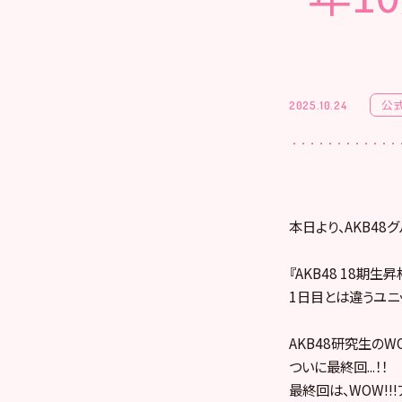
公
2025.10.24
本日より、AKB4
『AKB48 18期
1日目とは違うユニ
AKB48研究生のWO
ついに最終回...！！
最終回は、WOW!!