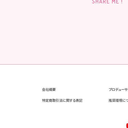
SHARE ME !
会社概要
プロデューサ
特定商取引法に関する表記
推奨環境に