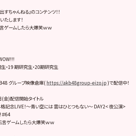
を出すちゃんねる』のコンテンツ！！
いたします！
伝言ゲームしたら大爆笑ｗｗ
OW!!!
8 期生・19 期研究生・20期研究生
48 グループ映像倉庫(
https://akb48group-eizo.jp
)で配信中！
4日(金)配信開始タイトル
生昇格記念LIVE！〜青い空には 雲はひとつもない〜 DAY2< 夜公演>
!＃64
伝言ゲームしたら大爆笑ｗｗ