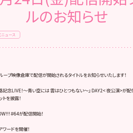
ルのお知らせ
式ニュース
8グループ映像倉庫で配信が開始されるタイトルをお知らせいたします！
生昇格記念LIVE！〜青い空には 雲はひとつもない〜』 DAY2< 夜公演>が
ットを披露！
W!!!＃64が配信開始！
!アワードを開催！