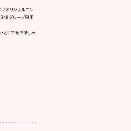
ないオリジナルコン
KB48グループ専用
も・どこでもお楽しみ