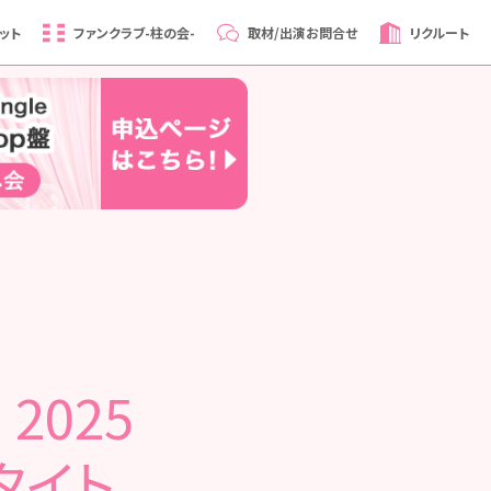
ット
ファンクラブ
-柱の会-
取材/出演
お問合せ
リクルート
2025
タイト