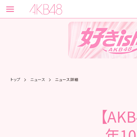
トップ
ニュース
ニュース詳細
【AK
年1