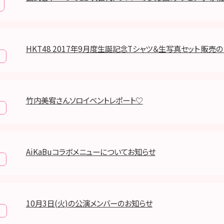
HKT48 2017年9月度生誕記念Tシャツ＆生写真セット 販売
竹内美宥さんソロイベントレポート♡
AiKaBuコラボメニューについてお知らせ
10月3日(火)の公演メンバーのお知らせ
報