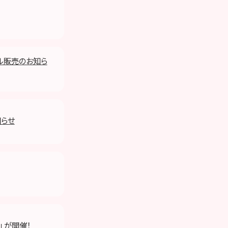
オル販売のお知ら
知らせ
 が開催！