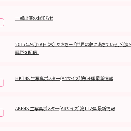
一部出演のお知らせ
報
2017年9月28日（木） あおきー 「世界は夢に満ちている」公演
誕祭を配信！
HKT48 生写真ポスター(A4サイズ)第64弾 最新情報
AKB48 生写真ポスター(A4サイズ)第112弾 最新情報