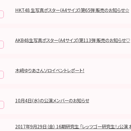
HKT48 生写真ポスター(A4サイズ)第65弾 販売のお知らせ☆
AKB48生写真ポスター(A4サイズ)第113弾 販売のお知らせ♡
木﨑ゆりあさんソロイベントレポート！
10月4日(水)の公演メンバーのお知らせ
報
2017年9月29日（金） 16期研究生 「レッツゴー研究生！」公演