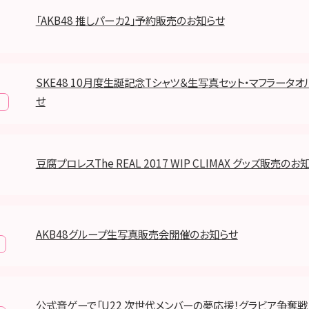
「AKB48 推しパーカ2」予約販売のお知らせ
SKE48 10月度生誕記念Tシャツ＆生写真セット・マフラータ
せ
豆腐プロレスThe REAL 2017 WIP CLIMAX グッズ販売のお
AKB48グループ生写真販売会開催のお知らせ
公式音ゲーで「U22 次世代メンバーの夢応援！グラビア争奪戦」