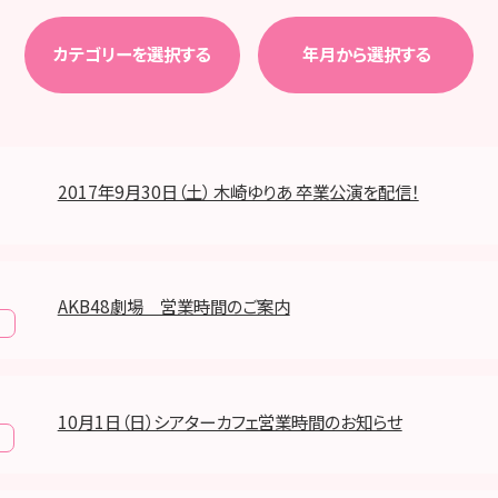
カテゴリーを選択する
年月から選択する
2017年9月30日（土） 木崎ゆりあ 卒業公演を配信！
AKB48劇場 営業時間のご案内
報
10月1日（日）シアターカフェ営業時間のお知らせ