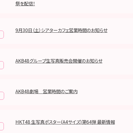
祭を配信！
9月30日（土）シアターカフェ営業時間のお知らせ
AKB48グループ生写真販売会開催のお知らせ
AKB48劇場 営業時間のご案内
報
HKT48 生写真ポスター(A4サイズ)第64弾 最新情報