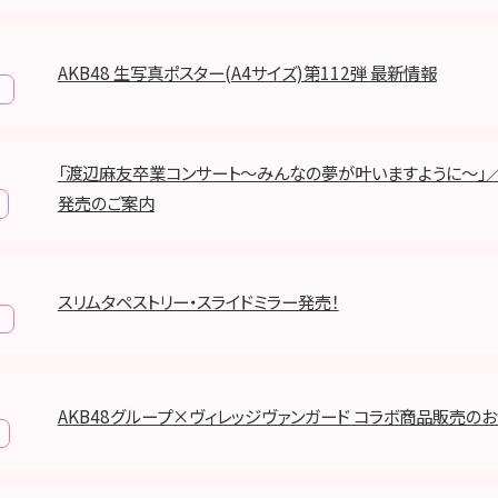
AKB48 生写真ポスター(A4サイズ)第112弾 最新情報
「渡辺麻友卒業コンサート～みんなの夢が叶いますように～」
発売のご案内
スリムタペストリー・スライドミラー発売！
AKB48グループ×ヴィレッジヴァンガード コラボ商品販売の