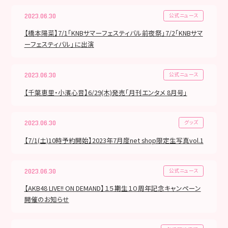
公式ニュース
2023.06.30
【橋本陽菜】7/1「KNBサマーフェスティバル前夜祭」7/2「KNBサマ
ーフェスティバル」に出演
公式ニュース
2023.06.30
【千葉恵里・小濱心音】6/29(木)発売「月刊エンタメ 8月号」
グッズ
2023.06.30
【7/1(土)10時予約開始】2023年7月度net shop限定生写真vol.1
公式ニュース
2023.06.30
【AKB48 LIVE!! ON DEMAND】１５期生１０周年記念キャンペーン
開催のお知らせ