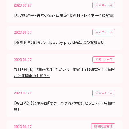
公式ニュース
2023.06.27
【奥原妃奈子・鈴木くるみ・山根涼羽】週刊プレイボーイに登場！
公式ニュース
2023.06.27
【髙橋彩音】配信アプリplay-by-play LIVE出演のお知らせ
公式ニュース
2023.06.27
7月13日(木) 17期研究生「ただいま 恋愛中」17研究所！会員限
定公演開催のお知らせ
公式ニュース
2023.06.27
【坂口渚沙】短編映画「オホーツク流氷物語」ビジュアル・特報解
禁！
劇場関連情報
2023.06.27