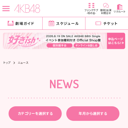
ファンクラブ
取材/出演
リクルート
-柱の会-
お問合せ
劇場ガイド
スケジュール
チケット
トップ
ニュース
NEWS
カテゴリーを選択する
年月から選択する