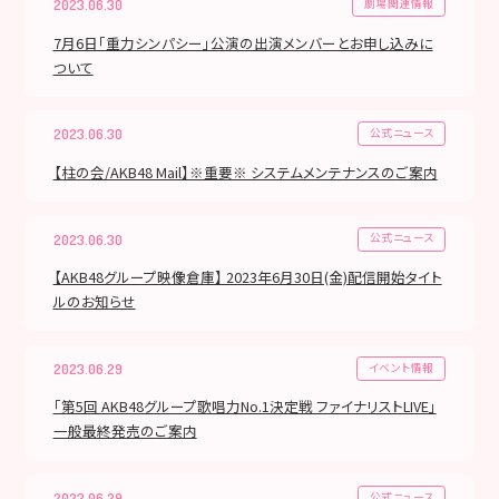
劇場関連情報
2023.06.30
7月6日「重力シンパシー」公演の出演メンバーとお申し込みに
ついて
公式ニュース
2023.06.30
【柱の会/AKB48 Mail】※重要※ システムメンテナンスのご案内
公式ニュース
2023.06.30
【AKB48グループ映像倉庫】 2023年6月30日(金)配信開始タイト
ルのお知らせ
イベント情報
2023.06.29
「第5回 AKB48グループ歌唱力No.1決定戦 ファイナリストLIVE」
一般最終発売のご案内
公式ニュース
2023.06.29