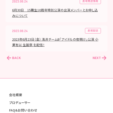
劇場関連情報
2023.06.24
6月30日 15期生10周年特別公演の出演メンバーとお申し込
みについて
劇場配信
2023.06.24
2023年6月23日（金） 浅井チームB「アイドルの夜明け」公演 小
栗有以 生誕祭 を配信！
BACK
NEXT
会社概要
プロデューサー
FAQ&お問い合わせ