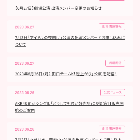
【6月27日】劇場公演 出演メンバー変更のお知らせ
劇場関連情報
2023.06.27
7月3日「アイドルの夜明け」公演の出演メンバーとお申し込みに
ついて
劇場配信
2023.06.27
2023年6月26日（月） 田口チームK「逆上がり」公演 を配信！
公式ニュース
2023.06.26
AKB48 61stシングル「どうしても君が好きだ」OS盤 第11販売開
始のご案内
劇場関連情報
2023.06.26
7月2日「ただいま 恋愛中」公演の出演メンバーとお申し込み