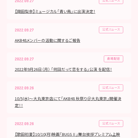
公式ニュース
2022.09.27
【岡田梨奈】ミュージカル「青い鳥」に出演決定！
公式ニュース
2022.09.27
AKB48メンバーの活動に関するご報告
劇場配信
2022.09.27
2022年9月26日（月） 「何回だって恋をする」公演 を配信！
公式ニュース
2022.09.26
10/5(水)〜大丸東京店にて「AKB48 秋祭り＠大丸東京」開催決
定！！
公式ニュース
2022.09.26
【歌田初夏】10/10(月)映画「BUGSⅡ」舞台挨拶プレミアム上映