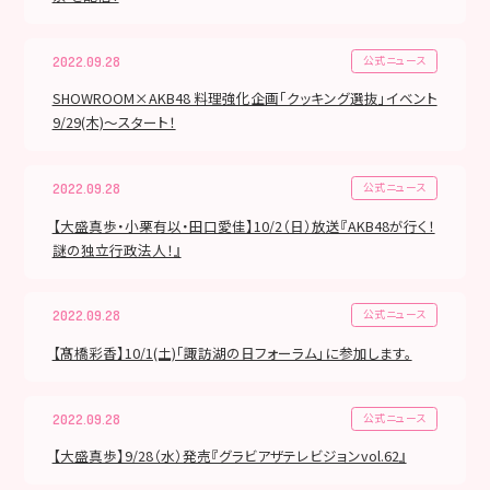
公式ニュース
2022.09.28
SHOWROOM×AKB48 料理強化企画「クッキング選抜」イベント
9/29(木)〜スタート！
公式ニュース
2022.09.28
【大盛真歩・小栗有以・田口愛佳】10/2（日）放送『AKB48が行く！
謎の独立行政法人！』
公式ニュース
2022.09.28
【髙橋彩香】10/1(土)「諏訪湖の日フォーラム」に参加します。
公式ニュース
2022.09.28
【大盛真歩】9/28（水）発売『グラビアザテレビジョンvol.62』