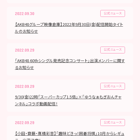
公式ニュース
2022.09.30
【AKB48グループ映像倉庫】2022年9月30日(金)配信開始タイト
ルのお知らせ
公式ニュース
2022.09.29
「AKB48 60thシングル発売記念コンサート」出演メンバーに関す
るお知らせ
公式ニュース
2022.09.29
9/30(金)22時「スーパーカップ1.5倍」×「ゆうなぁもぎおんチャ
ンネル」コラボ動画配信！
公式ニュース
2022.09.29
【小田・齋藤・髙橋彩音】「趣味どきっ！囲碁将棋」10月からレギュ