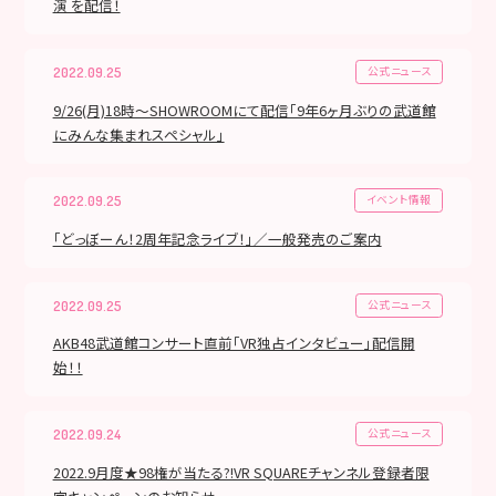
演 を配信！
公式ニュース
2022.09.25
9/26(月)18時〜SHOWROOMにて配信「9年6ヶ月ぶりの武道館
にみんな集まれスペシャル」
イベント情報
2022.09.25
「どっぼーん！2周年記念ライブ！」／一般発売のご案内
公式ニュース
2022.09.25
AKB48武道館コンサート直前「VR独占インタビュー」配信開
始！！
公式ニュース
2022.09.24
2022.9月度★98権が当たる?!VR SQUAREチャンネル登録者限