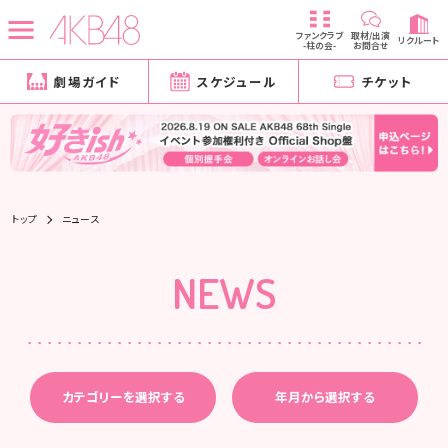
ファンクラブ
取材/出演
リクルート
-柱の会-
お問合せ
劇場ガイド
スケジュール
チケット
トップ
ニュース
NEWS
カテゴリーを選択する
年月から選択する