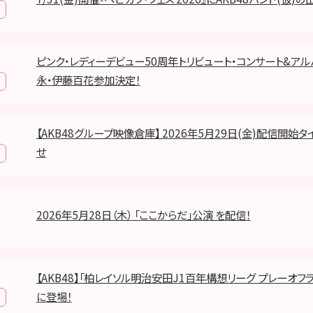
ピンク・レディーデビュー50周年トリビュート・コンサート&ア
永・伊藤百花参加決定！
【AKB48グループ映像倉庫】 2026年5月29日(金)配信開始
せ
2026年5月28日（木） 「ここからだ」公演 を配信！
【AKB48】「柏レイソル明治安田J1百年構想リーグ プレーオフ
に登場！