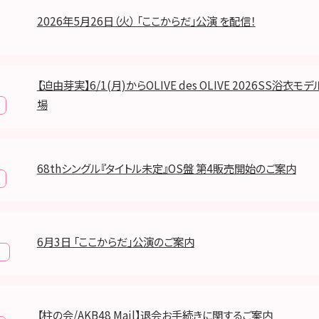
2026年5月26日（火） 「ここからだ」公演 を配信！
【迫由芽実】6/1(月)からOLIVE des OLIVE 2026SS浴衣
場
68thシングル『タイトル未定』OS盤 第4販売開始のご案内
6月3日 「ここからだ」公演のご案内
報
【柱の会/AKB48 Mail】退会お手続きに関するご案内