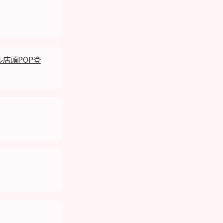
モデル店頭POP登