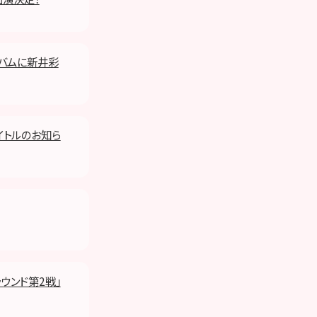
ルバムに新井彩
タイトルのお知ら
ラウンド第2戦」