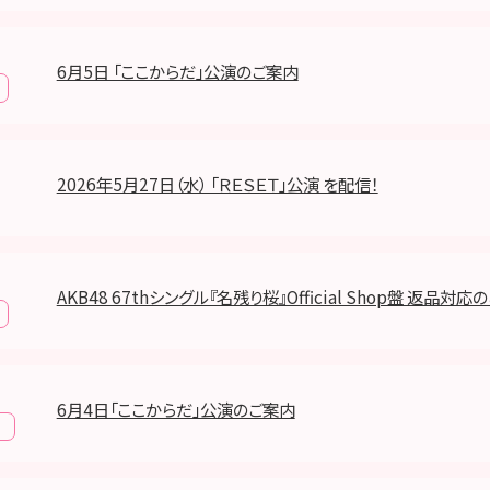
6月5日 「ここからだ」公演のご案内
2026年5月27日（水） 「ＲＥＳＥＴ」公演 を配信！
AKB48 67thシングル『名残り桜』Official Shop盤 返品対
6月4日「ここからだ」公演のご案内
報