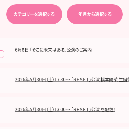
カテゴリーを選択する
年月から選択する
6月8日 「そこに未来はある」公演のご案内
報
2026年5月30日（土）17:30～ 「ＲＥＳＥＴ」公演 橋本陽菜 生誕
2026年5月30日（土）13:00～ 「ＲＥＳＥＴ」公演 を配信！