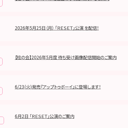
2026年5月25日（月） 「ＲＥＳＥＴ」公演 を配信！
【柱の会】2026年5月度 待ち受け画像配信開始のご案内
6/23(火)発売『アップトゥボーイ』に登場します！
6月2日 「ＲＥＳＥＴ」公演のご案内
報