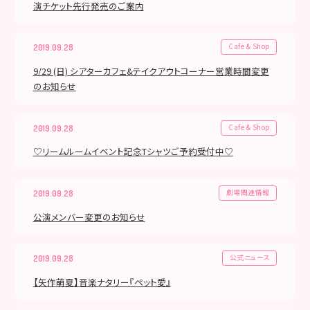
演チケット先行発売のご案内
Cafe & Shop
2019.09.28
9/29 (日) シアターカフェ&テイクアウトコーナー営業時間変更
のお知らせ
Cafe & Shop
2019.09.28
♡リームルームイベント記念Tシャツご予約受付中♡
劇場関連情報
2019.09.28
公演メンバー変更のお知らせ
公式ニュース
2019.09.28
【矢作萌夏】音楽ナタリー『ペット愛』