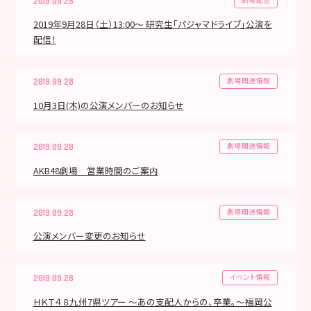
2019.09.28
2019年9月28日（土）13:00～ 研究生「パジャマドライブ」公演を
配信！
劇場関連情報
2019.09.28
10月3日(木)の公演メンバーのお知らせ
劇場関連情報
2019.09.28
AKB48劇場 営業時間のご案内
劇場関連情報
2019.09.28
公演メンバー変更のお知らせ
イベント情報
2019.09.28
ＨＫＴ４８九州7県ツアー ～あの支配人からの、卒業。～福岡公