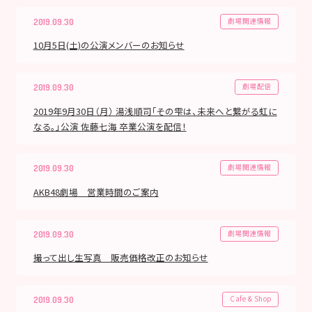
劇場関連情報
2019.09.30
10月5日(土)の公演メンバーのお知らせ
劇場配信
2019.09.30
2019年9月30日（月） 湯浅順司「その雫は、未来へと繋がる虹に
なる。」公演 佐藤七海 卒業公演を配信！
劇場関連情報
2019.09.30
AKB48劇場 営業時間のご案内
劇場関連情報
2019.09.30
撮って出し生写真 販売価格改正のお知らせ
Cafe & Shop
2019.09.30