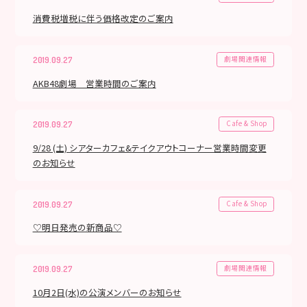
消費税増税に伴う価格改定のご案内
劇場関連情報
2019.09.27
AKB48劇場 営業時間のご案内
Cafe & Shop
2019.09.27
9/28 (土) シアターカフェ&テイクアウトコーナー営業時間変更
のお知らせ
Cafe & Shop
2019.09.27
♡明日発売の新商品♡
劇場関連情報
2019.09.27
10月2日(水)の公演メンバーのお知らせ