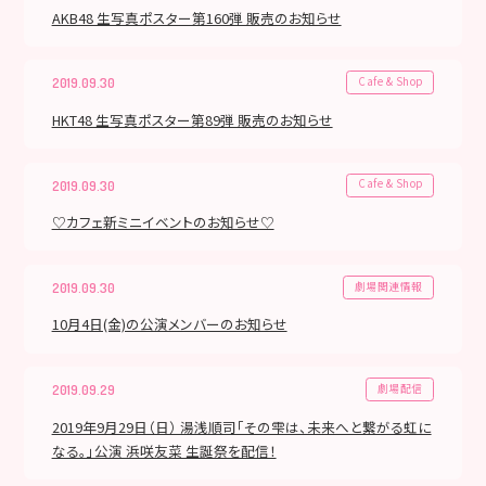
AKB48 生写真ポスター第160弾 販売のお知らせ
Cafe & Shop
2019.09.30
HKT48 生写真ポスター第89弾 販売のお知らせ
Cafe & Shop
2019.09.30
♡カフェ新ミニイベントのお知らせ♡
劇場関連情報
2019.09.30
10月4日(金)の公演メンバーのお知らせ
劇場配信
2019.09.29
2019年9月29日（日） 湯浅順司「その雫は、未来へと繋がる虹に
なる。」公演 浜咲友菜 生誕祭を配信！