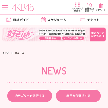
ファンクラブ
取材/出演
リクルート
-柱の会-
お問合せ
劇場ガイド
スケジュール
チケット
トップ
ニュース
NEWS
カテゴリーを選択する
年月から選択する