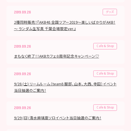
グッズ
2019.09.26
2種同時販売！『AKB48 全国ツアー2019～楽しいばかりがAKB！
～ ランダム生写真 千葉会場限定ver.』
Cafe & Shop
2019.09.26
まもなく終了！！AKBカフェ８周年記念キャンペーン♡
Cafe & Shop
2019.09.26
9/28 (土) リームルーム（team8 服部、山本、大西、寺田）イベント
当日抽選のご案内！
Cafe & Shop
2019.09.26
9/29 (日) 清水麻璃亜ソロイベント当日抽選のご案内！