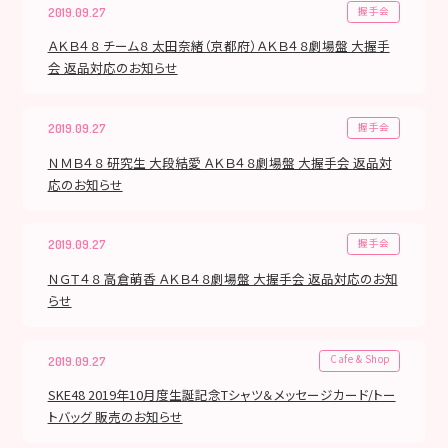
握手会
2019.09.27
ＡＫＢ４８ チーム８ 太田奈緒（京都府）ＡＫＢ４８劇場盤 大握手
会 返品対応のお知らせ
握手会
2019.09.27
ＮＭＢ４８ 研究生 大段結愛 ＡＫＢ４８劇場盤 大握手会 返品対
応のお知らせ
握手会
2019.09.27
ＮＧＴ４８ 高倉萌香 ＡＫＢ４８劇場盤 大握手会 返品対応のお知
らせ
Cafe & Shop
2019.09.27
SKE48 2019年10月度生誕記念Tシャツ＆メッセージカード/トー
トバッグ 販売のお知らせ