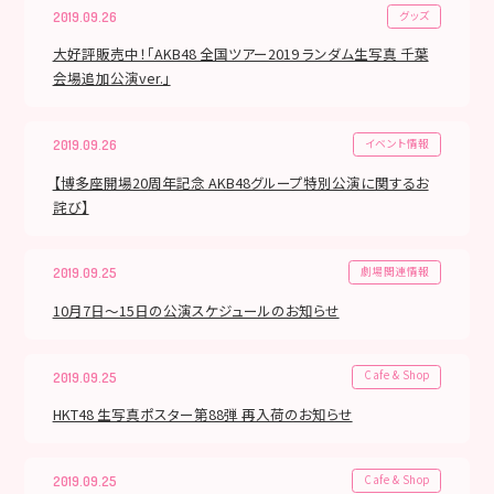
グッズ
2019.09.26
大好評販売中！「AKB48 全国ツアー2019 ランダム生写真 千葉
会場追加公演ver.」
イベント情報
2019.09.26
【博多座開場20周年記念 AKB48グループ特別公演に関するお
詫び】
劇場関連情報
2019.09.25
10月7日～15日の公演スケジュールのお知らせ
Cafe & Shop
2019.09.25
HKT48 生写真ポスター第88弾 再入荷のお知らせ
Cafe & Shop
2019.09.25