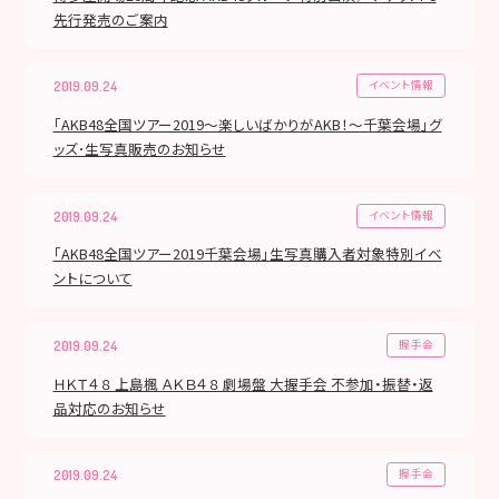
先行発売のご案内
イベント情報
2019.09.24
「AKB48全国ツアー2019〜楽しいばかりがAKB！〜千葉会場」グ
ッズ･生写真販売のお知らせ
イベント情報
2019.09.24
「AKB48全国ツアー2019千葉会場」生写真購入者対象特別イベ
ントについて
握手会
2019.09.24
ＨＫＴ４８ 上島楓 ＡＫＢ４８ 劇場盤 大握手会 不参加・振替・返
品対応のお知らせ
握手会
2019.09.24