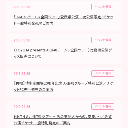
イベント情報
2019.09.26
「 AKB48チーム8 全国ツアー」愛媛県公演 夜公演限定！チケッ
ト一般特別発売のご案内
イベント情報
2019.09.26
〈TOYOTA presents AKB48チーム8 全国ツアー〉徳島県公演グ
ッズ販売について
イベント情報
2019.09.26
【再掲】博多座開場20周年記念 AKB48グループ特別公演／チケ
ットFC先行発売のご案内
イベント情報
2019.09.26
ＨＫＴ４８九州7県ツアー 〜あの支配人からの、卒業。〜／佐賀
公演チケット一般特別発売のご案内