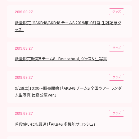
グッズ
2019.09.27
数量限定！『AKB48/AKB48 チーム8 2019年10月度 生誕記念グ
ッズ』
グッズ
2019.09.27
数量限定販売!! チーム8 「Bee school」グッズ＆生写真
グッズ
2019.09.27
9/28(土)10:00～販売開始！『AKB48 チーム8 全国ツアー ランダ
ム生写真 徳島公演ver.』
グッズ
2019.09.27
普段使いにも最適！「AKB48 多機能サコッシュ」