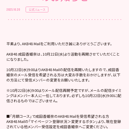
公式ニュース
2025.10.20
平素より、AKB48 Mailをご利用いただき誠にありがとうございます。
AKB48 成田香姫奈は、10月22日(水)より活動を再開させていただくこと
になりました。
10月22日(水)9:00よりAKB48 Mailの配信を再開いたしますので、成田香
姫奈のメール受信を希望される方は大変お手数をおかけしますが、以下
の方法にて受信メンバーの変更をお願いいたします。
※10月22日(水)9:00よりメール配信再開予定ですが、メールの配信タイミ
ングはメンバー本人に一任しております。必ずしも10月22日(水)9:00に配
信されるものではございません。
■「月額コース」で成田香姫奈のAKB48 Mailを受信希望される方
AKB48 Mailの「マイページ＞登録状況＞変更するボタン」より、現在登録
されている他メンバー受信設定を成田香姫奈へご変更ください。