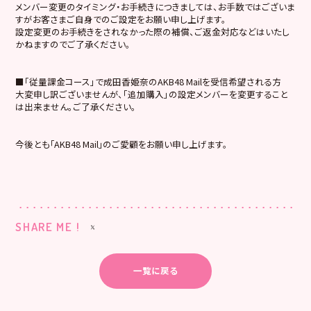
メンバー変更のタイミング・お手続きにつきましては、お手数ではございま
すがお客さまご自身でのご設定をお願い申し上げます。
設定変更のお手続きをされなかった際の補償、ご返金対応などはいたし
かねますのでご了承ください。
■「従量課金コース」で成田香姫奈のAKB48 Mailを受信希望される方
大変申し訳ございませんが、「追加購入」の設定メンバーを変更すること
は出来ません。ご了承ください。
今後とも｢AKB48 Mail｣のご愛顧をお願い申し上げます。
SHARE ME !
一覧に戻る