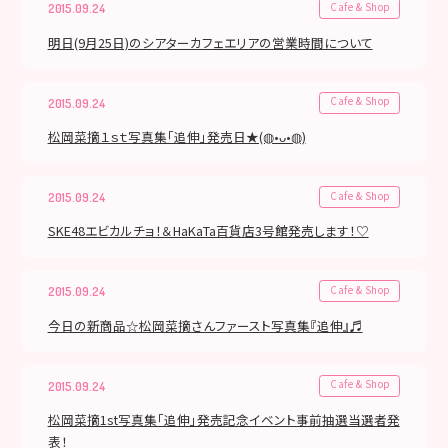
Cafe & Shop
2015.09.24
明日(9月25日)のシアターカフェエリアの営業時間について
Cafe & Shop
2015.09.24
松岡菜摘１ｓｔ写真集「追伸」発売日★(◍•ᴗ•◍)
Cafe & Shop
2015.09.24
SKE48エビカルチョ！＆HaKaTa百貨店3号館発売します！♡
Cafe & Shop
2015.09.24
今日の新商品☆松岡菜摘さんファースト写真集『追伸』♬
Cafe & Shop
2015.09.24
松岡菜摘1st写真集「追伸」発売記念イベント事前抽選当選者発
表！