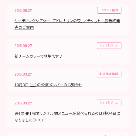
イベント情報
2015.09.27
リーディングシアター「アドレナリンの夜」／チケット一般最終発
売のご案内
Cafe & Shop
2015.09.27
新チームカラーで登場です♪
劇場関連情報
2015.09.27
10月3日（土）の公演メンバーのお知らせ
Cafe & Shop
2015.09.27
9月のHKT48オリジナル麺メニューが食べられるのは残り4日に
なりました(＞＜)！！