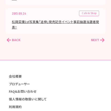
Cafe & Shop
2015.09.24
松岡菜摘1st写真集「追伸」発売記念イベント事前抽選当選者発
表！
BACK
NEXT
会社概要
プロデューサー
FAQ&お問い合わせ
個人情報の取扱いに関して
利用規約