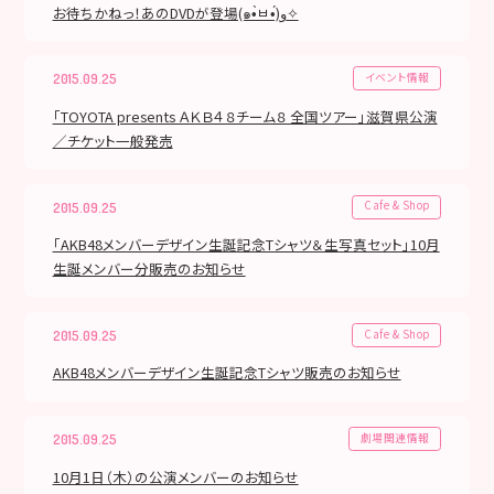
お待ちかねっ！あのDVDが登場(๑•̀ㅂ•́)و✧
イベント情報
2015.09.25
「TOYOTA presents ＡＫＢ４８チーム８ 全国ツアー」滋賀県公演
／チケット一般発売
Cafe & Shop
2015.09.25
「AKB48メンバーデザイン生誕記念Tシャツ＆生写真セット」10月
生誕メンバー分販売のお知らせ
Cafe & Shop
2015.09.25
AKB48メンバーデザイン生誕記念Tシャツ販売のお知らせ
劇場関連情報
2015.09.25
10月1日（木）の公演メンバーのお知らせ