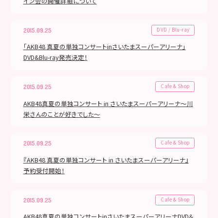
イン会の開催詳細について
DVD / Blu-ray
2015.09.25
「AKB48 真夏の単独コンサートinさいたまスーパーアリーナ」
DVD&Blu-ray発売決定！
Cafe & Shop
2015.09.25
AKB48真夏の単独コンサート in さいたまスーパーアリーナ～川
栄さんのことが好きでした～
Cafe & Shop
2015.09.25
『AKB48 真夏の単独コンサート in さいたまスーパーアリーナ』
予約受付開始！
Cafe & Shop
2015.09.25
AKB48真夏の単独コンサートinさいたまスーパーアリーナDVD＆