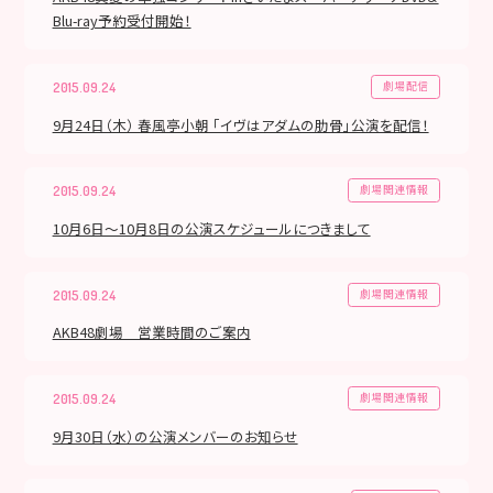
Blu-ray予約受付開始！
劇場配信
2015.09.24
9月24日（木） 春風亭小朝 「イヴはアダムの肋骨」公演を配信！
劇場関連情報
2015.09.24
10月6日～10月8日の公演スケジュールにつきまして
劇場関連情報
2015.09.24
AKB48劇場 営業時間のご案内
劇場関連情報
2015.09.24
9月30日（水）の公演メンバーのお知らせ