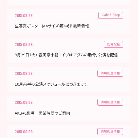
Cafe & Shop
2015.09.29
生写真ポスター(A4サイズ)第64弾 最新情報
劇場配信
2015.09.29
9月29日（火） 春風亭小朝 「イヴはアダムの肋骨」公演を配信！
劇場関連情報
2015.09.29
10月前半の公演スケジュールにつきまして
劇場関連情報
2015.09.29
AKB48劇場 営業時間のご案内
劇場関連情報
2015.09.29