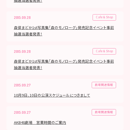
抽選当選者発表！
Cafe & Shop
2015.09.28
森保まどか1st写真集「森のモノローグ」発売記念イベント事前
抽選当選者発表！
Cafe & Shop
2015.09.28
森保まどか1st写真集「森のモノローグ」発売記念イベント事前
抽選当選者発表！
劇場関連情報
2015.09.27
10月9日、10日の公演スケジュールにつきまして
劇場関連情報
2015.09.27
AKB48劇場 営業時間のご案内