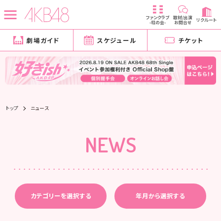
ファンクラブ
取材/出演
リクルート
-柱の会-
お問合せ
劇場ガイド
スケジュール
チケット
トップ
ニュース
NEWS
カテゴリーを選択する
年月から選択する