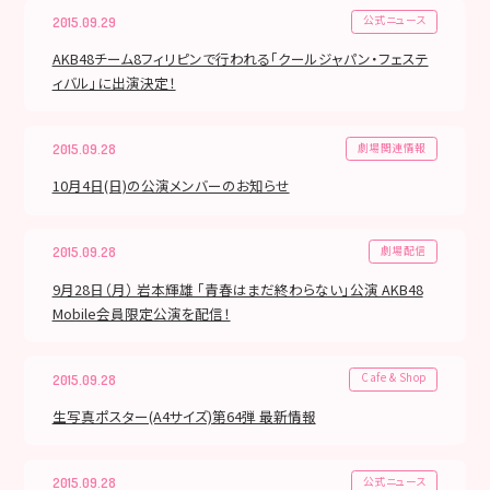
公式ニュース
2015.09.29
AKB48チーム8フィリピンで行われる「クールジャパン・フェステ
ィバル」に出演決定！
劇場関連情報
2015.09.28
10月4日(日)の公演メンバーのお知らせ
劇場配信
2015.09.28
9月28日（月） 岩本輝雄 「青春はまだ終わらない」公演 AKB48
Mobile会員限定公演を配信！
Cafe & Shop
2015.09.28
生写真ポスター(A4サイズ)第64弾 最新情報
公式ニュース
2015.09.28