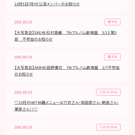
10月5日(月)の公演メンバーのお知らせ
握手会
2015.09.29
【大写真会】SKE48 松村香織 7thアルバム劇場盤 3/13 第5
部 不参加のお知らせ
握手会
2015.09.29
【大写真会】AKB48 田野優花 7thアルバム劇場盤 2/7不参加
のお知らせ
Cafe & Shop
2015.09.29
♡10月のHKT48麺メニューは穴井さん・若田部さん・朝長さん・
栗原さん！！♡
Cafe & Shop
2015.09.29