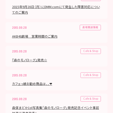
2015年9月28日（月）にDMM.comにて発生した障害対応につい
てのご案内
劇場関連情報
2015.09.28
AKB48劇場 営業時間のご案内
Cafe & Shop
2015.09.28
『森のモノローグ』発売☆
Cafe & Shop
2015.09.28
カフェっ娘お勧め商品は、、❤
Cafe & Shop
2015.09.28
森保まどか1st写真集「森のモノローグ」発売記念イベント事前