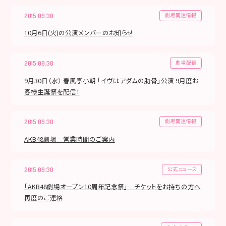
劇場関連情報
2015.09.30
10月6日(火)の公演メンバーのお知らせ
劇場配信
2015.09.30
9月30日（水） 春風亭小朝 「イヴはアダムの肋骨」公演 9月度お
客様生誕祭を配信！
劇場関連情報
2015.09.30
AKB48劇場 営業時間のご案内
公式ニュース
2015.09.30
「AKB48劇場オープン10周年記念祭」 チケットをお持ちの方へ
再度のご連絡