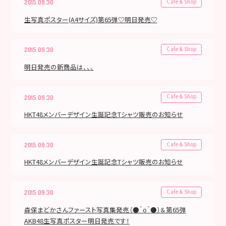
Cafe & Shop
2015.09.30
生写真ポスター(A4サイズ)第65弾♡明日発売♡
Cafe & Shop
2015.09.30
明日発売の新商品は、、、
Cafe & Shop
2015.09.30
HKT48メンバーデザイン生誕記念Tシャツ販売のお知らせ
Cafe & Shop
2015.09.30
HKT48メンバーデザイン生誕記念Tシャツ販売のお知らせ
Cafe & Shop
2015.09.30
森保まどかさんファースト写真集発売（●＾o＾●）＆第65弾
AKB48生写真ポスター明日発売です！