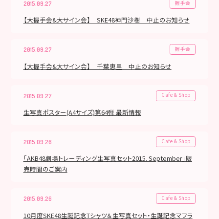
握手会
2015.09.27
【大握手会&大サイン会】 SKE48神門沙樹 中止のお知らせ
握手会
2015.09.27
【大握手会&大サイン会】 千葉恵里 中止のお知らせ
Cafe & Shop
2015.09.27
生写真ポスター(A4サイズ)第64弾 最新情報
Cafe & Shop
2015.09.26
「AKB48劇場トレーディング生写真セット2015. September」販
売時間のご案内
Cafe & Shop
2015.09.26
10月度SKE48生誕記念Tシャツ＆生写真セット・生誕記念マフラ