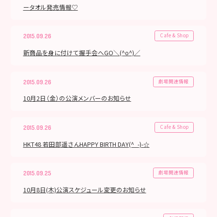
ータオル発売情報♡
Cafe & Shop
2015.09.26
新商品を身に付けて握手会へGO＼(^o^)／
劇場関連情報
2015.09.26
10月2日（金）の公演メンバーのお知らせ
Cafe & Shop
2015.09.26
HKT48 若田部遥さんHAPPY BIRTH DAY(^_-)-☆
劇場関連情報
2015.09.25
10月8日(木)公演スケジュール変更のお知らせ