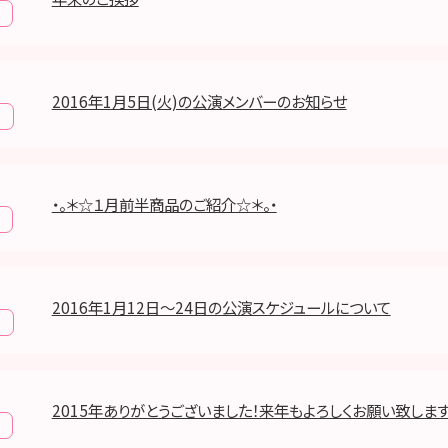
2016年1月5日(火)の公演メンバーのお知らせ
報
・。＊☆１月前半商品のご紹介☆＊。・
2016年1月12日～24日の公演スケジュールについて
報
2015年ありがとうございました！来年もよろしくお願い致します