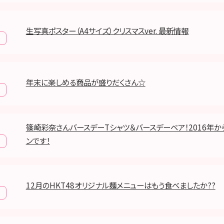
生写真ポスター（A4サイズ）クリスマスver. 最新情報
年末に楽しめる商品が盛りだくさん☆
篠崎彩奈さんバースデーTシャツ＆バースデーベア！2016年か
ンです！
12月のHKT48オリジナル麺メニューはもう食べましたか??