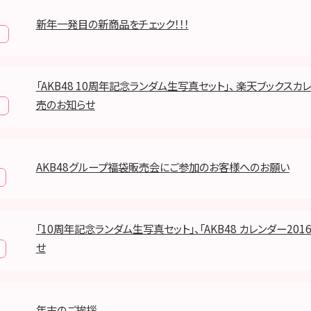
新年一発目の新商品をチェック！！！
「AKB48 10周年記念ランダム生写真セット」、 楽天ブックス
売のお知らせ
AKB48グループ福袋販売会にご参加のお客様へのお願い
「10周年記念ランダム生写真セット」、「AKB48 カレンダー20
せ
年末のご挨拶