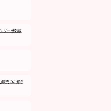
カレンダー出張販
16」販売のお知ら