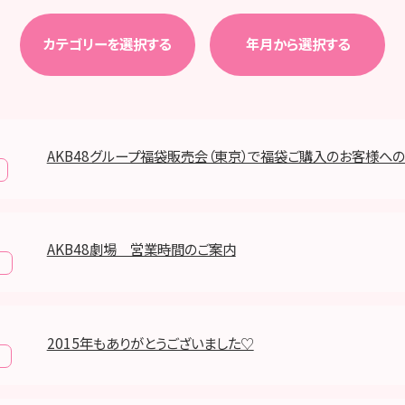
カテゴリーを選択する
年月から選択する
AKB48グループ福袋販売会（東京）で福袋ご購入のお客様へ
AKB48劇場 営業時間のご案内
報
2015年もありがとうございました♡