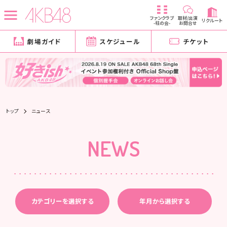
ファンクラブ
取材/出演
リクルート
-柱の会-
お問合せ
劇場ガイド
スケジュール
チケット
トップ
ニュース
NEWS
カテゴリーを選択する
年月から選択する