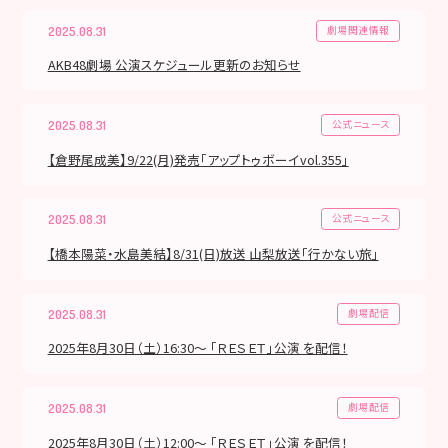
劇場関連情報
2025.08.31
AKB48劇場 公演スケジュール更新のお知らせ
公式ニュース
2025.08.31
【倉野尾成美】9/22(月)発売「アップトゥボーイvol.355」
公式ニュース
2025.08.31
【橋本陽菜・水島美結】8/31(日)放送 山梨放送「行かない旅」
劇場配信
2025.08.31
2025年8月30日（土）16:30～ 「ＲＥＳＥＴ」公演 を配信！
劇場配信
2025.08.31
2025年8月30日（土）12:00～ 「ＲＥＳＥＴ」公演 を配信！