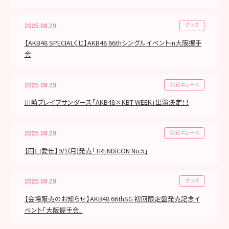
グッズ
2025.08.29
【AKB48 SPECIALくじ】AKB48 66thシングルイベントin大阪握手
会
公式ニュース
2025.08.29
川崎ブレイブサンダース「AKB48×KBT WEEK」出演決定！！
公式ニュース
2025.08.29
【田口愛佳】9/1(月)発売「TRENDiCON No.5」
グッズ
2025.08.29
【会場販売のお知らせ】AKB48 66thSG 初回限定盤発売記念イ
ベント「大阪握手会」