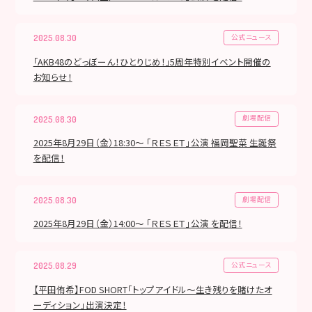
公式ニュース
2025.08.30
｢AKB48のどっぼーん！ひとりじめ！｣5周年特別イベント開催の
お知らせ！
劇場配信
2025.08.30
2025年8月29日（金）18:30～ 「ＲＥＳＥＴ」公演 福岡聖菜 生誕祭
を配信！
劇場配信
2025.08.30
2025年8月29日（金）14:00～ 「ＲＥＳＥＴ」公演 を配信！
公式ニュース
2025.08.29
【平田侑希】FOD SHORT「トップアイドル〜生き残りを賭けたオ
ーディション」出演決定！