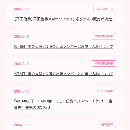
公式ニュース
2024.01.31
【平田侑希】平田侑希×Kitson meコラボグッズの販売が決定！
劇場関連情報
2024.01.31
2月6日「僕の太陽」公演の出演メンバーとお申し込みについて
劇場関連情報
2024.01.31
2月5日「僕の太陽」公演の出演メンバーとお申し込みについて
イベント情報
2024.01.31
「AKB48天下一HADO会 そして伝説へ」DAY5 チケットFC会
員先行発売のお知らせ
劇場配信
2024.01.31