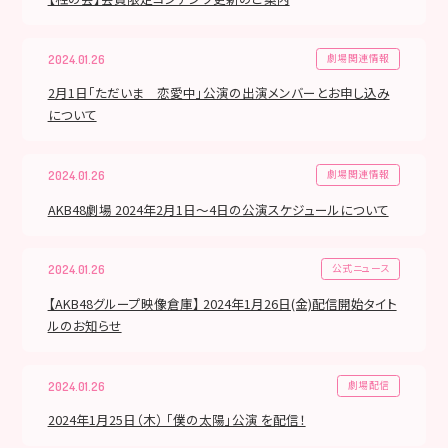
劇場関連情報
2024.01.26
2月1日「ただいま 恋愛中」公演の出演メンバーとお申し込み
について
劇場関連情報
2024.01.26
AKB48劇場 2024年2月1日～4日の公演スケジュールについて
公式ニュース
2024.01.26
【AKB48グループ映像倉庫】 2024年1月26日(金)配信開始タイト
ルのお知らせ
劇場配信
2024.01.26
2024年1月25日（木） 「僕の太陽」公演 を配信！