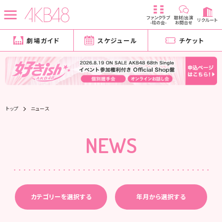
ファンクラブ
取材/出演
リクルート
-柱の会-
お問合せ
劇場ガイド
スケジュール
チケット
トップ
ニュース
NEWS
カテゴリーを選択する
年月から選択する