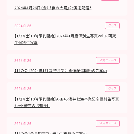
2024年1月26日（金） 「僕の太陽」公演 を配信！
グッズ
2024.01.26
【1/27(土)10時予約開始】2024年1月度個別生写真vol.2、研究
生個別生写真
公式ニュース
2024.01.26
【柱の会】2024年1月度 待ち受け画像配信開始のご案内
グッズ
2024.01.26
【1/27(土)10時予約開始】AKB48 浅井七海卒業記念個別生写真
セット発売のお知らせ
公式ニュース
2024.01.26
【柱の会】会員限定コンテンツ更新のご案内