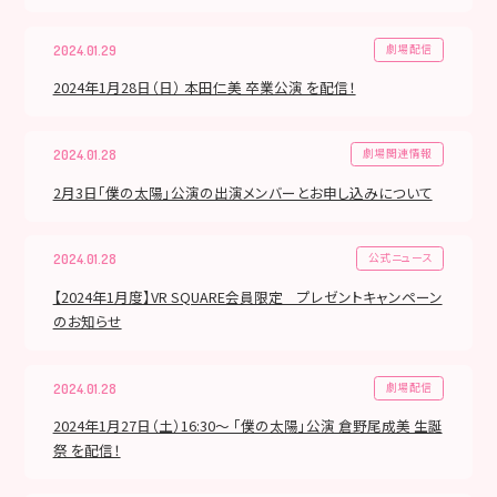
劇場配信
2024.01.29
2024年1月28日（日） 本田仁美 卒業公演 を配信！
劇場関連情報
2024.01.28
2月3日「僕の太陽」公演の出演メンバーとお申し込みについて
公式ニュース
2024.01.28
【2024年1月度】VR SQUARE会員限定 プレゼントキャンペーン
のお知らせ
劇場配信
2024.01.28
2024年1月27日（土）16:30～ 「僕の太陽」公演 倉野尾成美 生誕
祭 を配信！