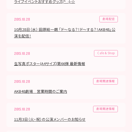
ライブイベントおすすめグッズ(^_-)-☆
劇場配信
2015.10.28
10月28日（水） 田原総一朗 「ド～なる？！ド～する？！AKB48」公
演を配信！
Cafe & Shop
2015.10.28
生写真ポスター(A4サイズ)第66弾 最新情報
劇場関連情報
2015.10.28
AKB48劇場 営業時間のご案内
劇場関連情報
2015.10.28
11月3日（火・祝）の公演メンバーのお知らせ