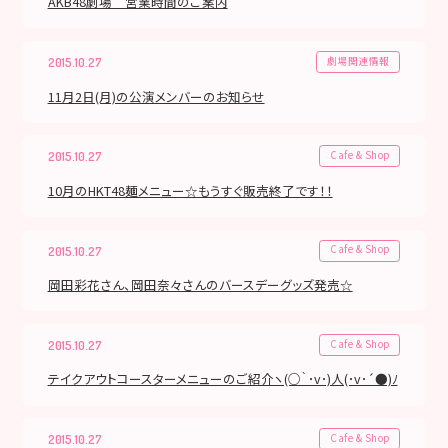
AKB48劇場 営業時間のご案内
劇場関連情報
2015.10.27
11月2日(月)の公演メンバーのお知らせ
Cafe & Shop
2015.10.27
10月のHKT48麺メニュー☆もうすぐ販売終了です！！
Cafe & Shop
2015.10.27
岡田彩花さん、岡田奈々さんのバースデーグッズ発売☆
Cafe & Shop
2015.10.27
テイクアウトコースターメニューのご紹介ヽ(○｀･v･)人(･v･´●)ﾉ
Cafe & Shop
2015.10.27