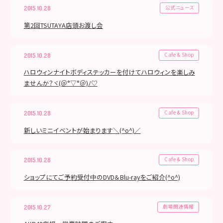
公式ニュース
2015.10.28
第2回TSUTAYA店頭お渡し会
Cafe & Shop
2015.10.28
ハロウィンナイトボディステッカーを付けてハロウィンを楽しみ
ませんか？ヾ(＠°▽°＠)ﾉ♡
Cafe & Shop
2015.10.28
新しいミニイベントが始まります＼(^o^)／
Cafe & Shop
2015.10.28
ショップにてご予約受付中のDVD＆Blu-rayをご紹介(^o^)
劇場関連情報
2015.10.27