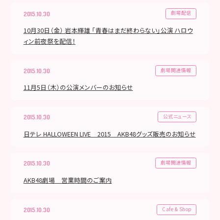
劇場配信
2015.10.30
10月30日（金） 岩本輝雄 「青春はまだ終わらない」公演 ハロウ
ィン前夜祭を配信！
劇場関連情報
2015.10.30
11月5日（木）の公演メンバーのお知らせ
公式ニュース
2015.10.30
日テレ HALLOWEEN LIVE 2015 AKB48グッズ販売のお知らせ
劇場関連情報
2015.10.30
AKB48劇場 営業時間のご案内
Cafe & Shop
2015.10.30