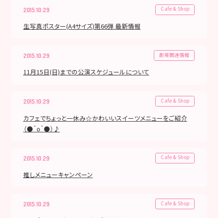
Cafe & Shop
2015.10.29
生写真ポスター(A4サイズ)第66弾 最新情報
劇場関連情報
2015.10.29
11月15日(日)までの公演スケジュールについて
Cafe & Shop
2015.10.29
カフェでちょっと一休み☆かわいいスイーツメニューをご紹介
（●＾o＾●）♪
Cafe & Shop
2015.10.29
推しメニューキャンペーン
Cafe & Shop
2015.10.29