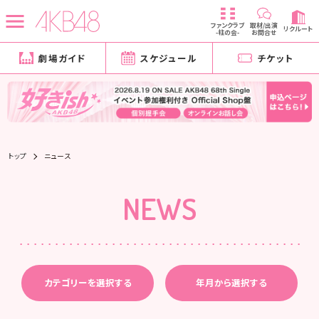
ファンクラブ
取材/出演
リクルート
-柱の会-
お問合せ
劇場ガイド
スケジュール
チケット
トップ
ニュース
NEWS
カテゴリーを選択する
年月から選択する