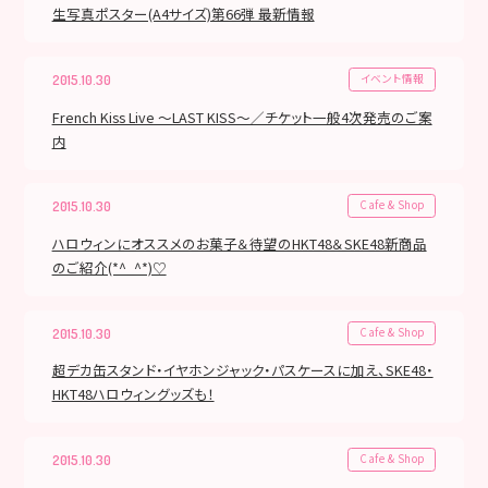
生写真ポスター(A4サイズ)第66弾 最新情報
イベント情報
2015.10.30
French Kiss Live ～LAST KISS〜／チケット一般4次発売のご案
内
Cafe & Shop
2015.10.30
ハロウィンにオススメのお菓子＆待望のHKT48＆SKE48新商品
のご紹介(*^_^*)♡
Cafe & Shop
2015.10.30
超デカ缶スタンド・イヤホンジャック・パスケースに加え、SKE48・
HKT48ハロウィングッズも！
Cafe & Shop
2015.10.30