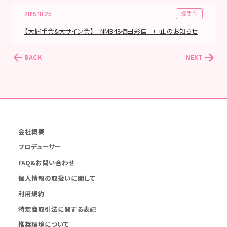
握手会
2015.10.25
【大握手会&大サイン会】 NMB48梅田彩佳 中止のお知らせ
BACK
NEXT
会社概要
プロデューサー
FAQ&お問い合わせ
個人情報の取扱いに関して
利用規約
特定商取引法に関する表記
推奨環境について