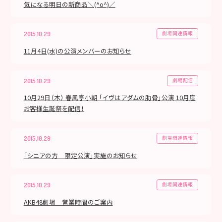
気になる明日の新商品＼(^o^)／
劇場関連情報
2015.10.29
11月4日(水)の公演メンバーのお知らせ
劇場配信
2015.10.29
10月29日（木） 春風亭小朝 「イヴはアダムの肋骨」公演 10月度
お客様生誕祭を配信！
劇場関連情報
2015.10.29
「シニアの方 限定公演」実施のお知らせ
劇場関連情報
2015.10.29
AKB48劇場 営業時間のご案内