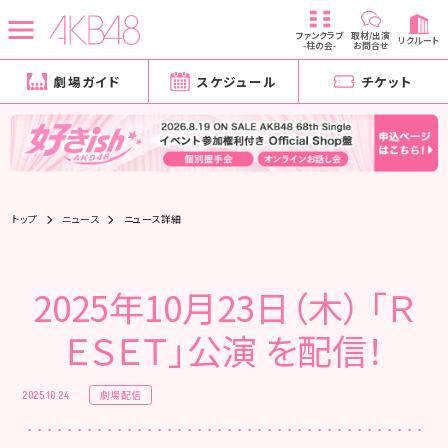
ファンクラブ
取材/出演
リクルート
-柱の会-
お問合せ
劇場ガイド
スケジュール
チケット
トップ
ニュース
ニュース詳細
2025年10月23日（木） 「Ｒ
ＥＳＥＴ」公演 を配信！
劇場配信
2025.10.24