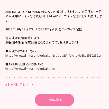
AKB48 LIVE!! ON DEMANDでは、AKB48劇場で行われている公演を、当日
の公演中にライブ配信及び当日24時にアーカイブ配信としてお届けしま
す。
2025年10月23日（木） 「ＲＥＳＥＴ」公演 をアーカイブ配信！
各公演は配信開始日より、
30日間の期間限定配信となりますので、お見逃しなく！
■公演の詳細はこちら
https://www.dmm.com/lod/akb48/-/detail/=/cid=akb48c25102301/
■AKB48 LIVE!! ON DEMAND
https://www.dmm.com/lod/akb48/
SHARE ME !
一覧に戻る