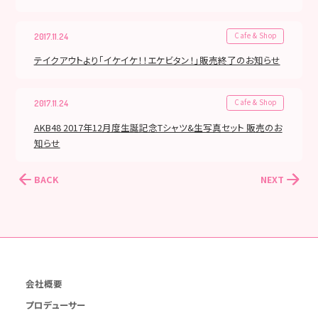
Cafe & Shop
2017.11.24
テイクアウトより「イケイケ！！エケビタン！」販売終了のお知らせ
Cafe & Shop
2017.11.24
AKB48 2017年12月度生誕記念Tシャツ&生写真セット 販売のお
知らせ
BACK
NEXT
会社概要
プロデューサー