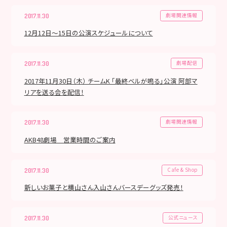
劇場関連情報
2017.11.30
12月12日～15日の公演スケジュールについて
劇場配信
2017.11.30
2017年11月30日（木） チームK 「最終ベルが鳴る」公演 阿部マ
リアを送る会を配信！
劇場関連情報
2017.11.30
AKB48劇場 営業時間のご案内
Cafe & Shop
2017.11.30
新しいお菓子と横山さん入山さんバースデーグッズ発売！
公式ニュース
2017.11.30