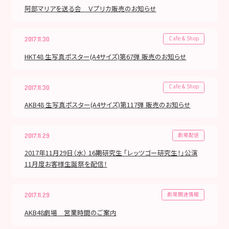
阿部マリアを送る会 Ｖプリカ販売のお知らせ
Cafe & Shop
2017.11.30
HKT48 生写真ポスター(A4サイズ)第67弾 販売のお知らせ
Cafe & Shop
2017.11.30
AKB48 生写真ポスター(A4サイズ)第117弾 販売のお知らせ
劇場配信
2017.11.29
2017年11月29日（水） 16期研究生 「レッツゴー研究生！」公演
11月度お客様生誕祭を配信！
劇場関連情報
2017.11.29
AKB48劇場 営業時間のご案内