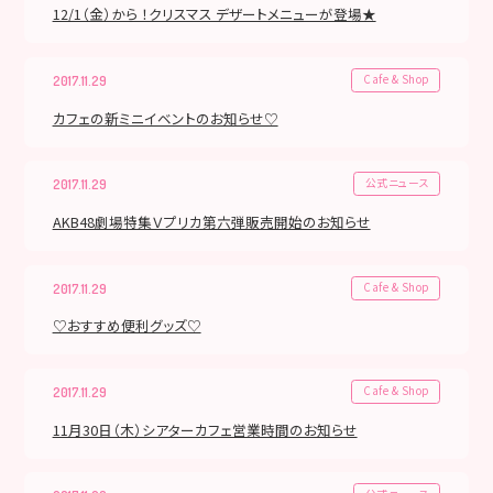
12/1（金）から ！クリスマス デザートメニューが登場★
Cafe & Shop
2017.11.29
カフェの新ミニイベントのお知らせ♡
公式ニュース
2017.11.29
AKB48劇場特集Ｖプリカ第六弾販売開始のお知らせ
Cafe & Shop
2017.11.29
♡おすすめ便利グッズ♡
Cafe & Shop
2017.11.29
11月30日（木）シアターカフェ営業時間のお知らせ