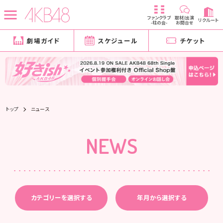
ファンクラブ
取材/出演
リクルート
-柱の会-
お問合せ
劇場ガイド
スケジュール
チケット
トップ
ニュース
NEWS
カテゴリーを選択する
年月から選択する