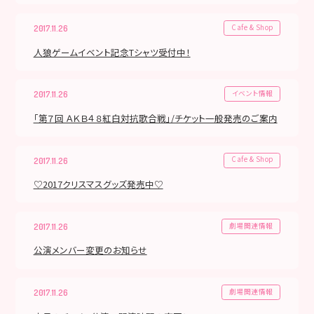
Cafe & Shop
2017.11.26
人狼ゲームイベント記念Tシャツ受付中！
イベント情報
2017.11.26
「第７回 ＡＫＢ４８紅白対抗歌合戦」/チケット一般発売のご案内
Cafe & Shop
2017.11.26
♡2017クリスマスグッズ発売中♡
劇場関連情報
2017.11.26
公演メンバー変更のお知らせ
劇場関連情報
2017.11.26