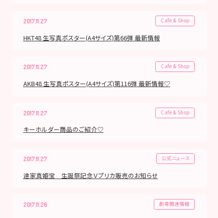
Cafe & Shop
2017.11.27
HKT48 生写真ポスター(A4サイズ)第66弾 最新情報
Cafe & Shop
2017.11.27
AKB48 生写真ポスター(A4サイズ)第116弾 最新情報♡
Cafe & Shop
2017.11.27
キーホルダー商品のご紹介♡
公式ニュース
2017.11.27
達家真姫宝 生誕祭記念Ｖプリカ販売のお知らせ
劇場関連情報
2017.11.26