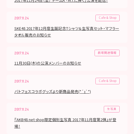
2017年11月24日（金） チームA 「M.T.に捧ぐ」公演を配信！
Cafe & Shop
2017.11.24
SKE48 2017年12月度生誕記念Tシャツ＆生写真セット・マフラー
タオル販売のお知らせ
劇場関連情報
2017.11.24
11月30日(木)の公演メンバーのお知らせ
Cafe & Shop
2017.11.24
バトフェスコラボグッズより新商品発売(*´ｪ`*)
生写真
2017.11.24
『AKB48 net shop限定個別生写真 2017年11月度第2弾』が登
場！