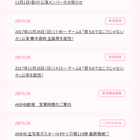
12月1日(金)の公演メンバーのお知らせ
劇場配信
2017.11.26
2017年11月26日（日）17:45～ チーム8 「君も8で泣こうじゃない
か」公演 舞木香純 生誕祭を配信！
劇場配信
2017.11.26
2017年11月26日（日）14:15～ チーム8 「君も8で泣こうじゃない
か」公演を配信！
劇場関連情報
2017.11.26
AKB48劇場 営業時間のご案内
Cafe & Shop
2017.11.26
AKB48 生写真ポスター(A4サイズ)第116弾 最新情報♡