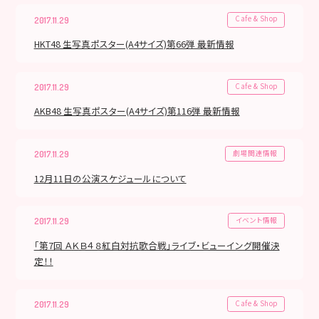
Cafe & Shop
2017.11.29
HKT48 生写真ポスター(A4サイズ)第66弾 最新情報
Cafe & Shop
2017.11.29
AKB48 生写真ポスター(A4サイズ)第116弾 最新情報
劇場関連情報
2017.11.29
12月11日の公演スケジュールについて
イベント情報
2017.11.29
「第7回 ＡＫＢ４８紅白対抗歌合戦」ライブ・ビューイング開催決
定！！
Cafe & Shop
2017.11.29