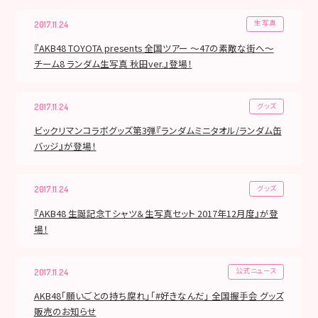
生写真
2017.11.24
『AKB48 TOYOTA presents 全国ツアー ～47の素敵な街へ～
チーム8 ランダム生写真 秋田ver.』登場！
グッズ
2017.11.24
ビックリマンコラボグッズ第3弾『ランダムミニタオル/ランダム缶
バッジ』が登場！
グッズ
2017.11.24
『AKB48 生誕記念Ｔシャツ＆生写真セット 2017年12月度』が登
場！
公式ニュース
2017.11.24
AKB48「願いごとの持ち腐れ」「#好きなんだ」 全国握手会 グッズ
販売のお知らせ