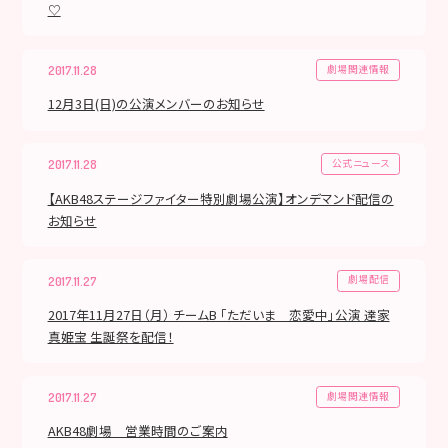
♡
劇場関連情報
2017.11.28
12月3日(日)の公演メンバーのお知らせ
公式ニュース
2017.11.28
【AKB48ステージファイター特別劇場公演】オンデマンド配信の
お知らせ
劇場配信
2017.11.27
2017年11月27日（月） チームB 「ただいま 恋愛中」公演 達家
真姫宝 生誕祭を配信！
劇場関連情報
2017.11.27
AKB48劇場 営業時間のご案内