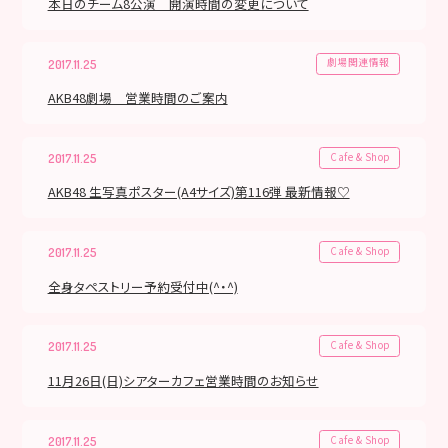
本日のチーム8公演 開演時間の変更について
劇場関連情報
2017.11.25
AKB48劇場 営業時間のご案内
Cafe & Shop
2017.11.25
AKB48 生写真ポスター(A4サイズ)第116弾 最新情報♡
Cafe & Shop
2017.11.25
全身タペストリー予約受付中(^・^)
Cafe & Shop
2017.11.25
11月26日(日)シアターカフェ営業時間のお知らせ
Cafe & Shop
2017.11.25