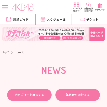
ファンクラブ
取材/出演
リクルート
-柱の会-
お問合せ
劇場ガイド
スケジュール
チケット
トップ
ニュース
NEWS
カテゴリーを選択する
年月から選択する