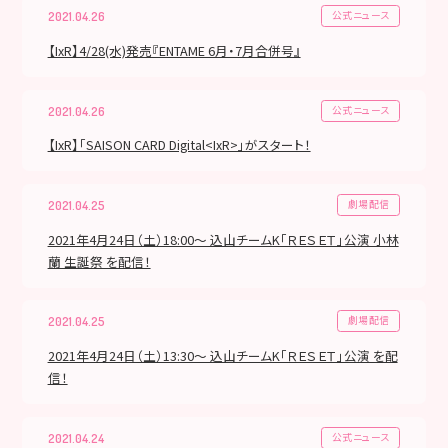
公式ニュース
2021.04.26
【IxR】4/28(水)発売『ENTAME 6月・7月合併号』
公式ニュース
2021.04.26
【IxR】「SAISON CARD Digital<IxR>」がスタート！
劇場配信
2021.04.25
2021年4月24日（土）18:00～ 込山チームK「ＲＥＳＥＴ」公演 小林
蘭 生誕祭 を配信！
劇場配信
2021.04.25
2021年4月24日（土）13:30～ 込山チームK「ＲＥＳＥＴ」公演 を配
信！
公式ニュース
2021.04.24