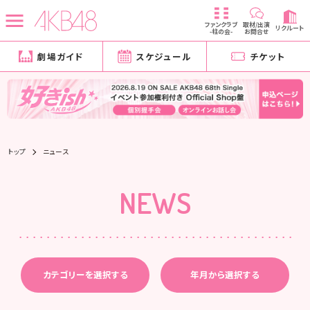
ファンクラブ
取材/出演
リクルート
-柱の会-
お問合せ
劇場ガイド
スケジュール
チケット
トップ
ニュース
NEWS
カテゴリーを選択する
年月から選択する