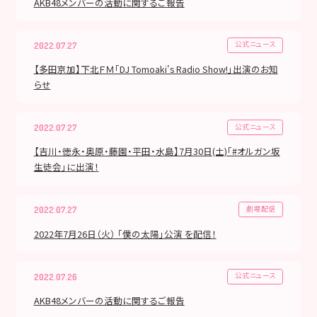
AKB48メンバーの活動に関するご報告
公式ニュース
2022.07.27
【多田京加】下北ＦＭ「DJ Tomoaki's Radio Show!」出演のお知
らせ
公式ニュース
2022.07.27
【吉川・徳永・奥原・藤園・平田・水島】7月30日(土)「#オルガン坂
生徒会」に出演！
劇場配信
2022.07.27
2022年7月26日（火） 「僕の太陽」公演 を配信！
公式ニュース
2022.07.26
AKB48メンバーの活動に関するご報告