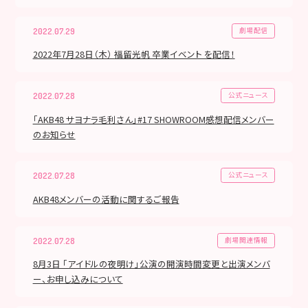
劇場配信
2022.07.29
2022年7月28日（木） 福留光帆 卒業イベント を配信！
公式ニュース
2022.07.28
「AKB48 サヨナラ毛利さん」#17 SHOWROOM感想配信メンバー
のお知らせ
公式ニュース
2022.07.28
AKB48メンバーの活動に関するご報告
劇場関連情報
2022.07.28
8月3日 「アイドルの夜明け」公演の開演時間変更と出演メンバ
ー、お申し込みについて