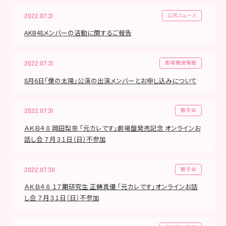
公式ニュース
2022.07.31
AKB48メンバーの活動に関するご報告
劇場関連情報
2022.07.31
8月6日「僕の太陽」公演の出演メンバーとお申し込みについて
握手会
2022.07.31
ＡＫＢ４８ 岡田梨奈 「元カレです」劇場盤発売記念 オンラインお
話し会 ７月３１日（日）不参加
握手会
2022.07.30
ＡＫＢ４８ １７期研究生 正鋳真優 「元カレです」オンラインお話
し会 ７月３１日（日）不参加