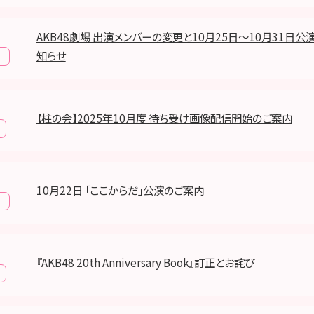
AKB48劇場 出演メンバーの変更と10月25日～10月31日
知らせ
報
【柱の会】2025年10月度 待ち受け画像配信開始のご案内
10月22日 「ここからだ」公演のご案内
報
『AKB48 20th Anniversary Book』訂正とお詫び