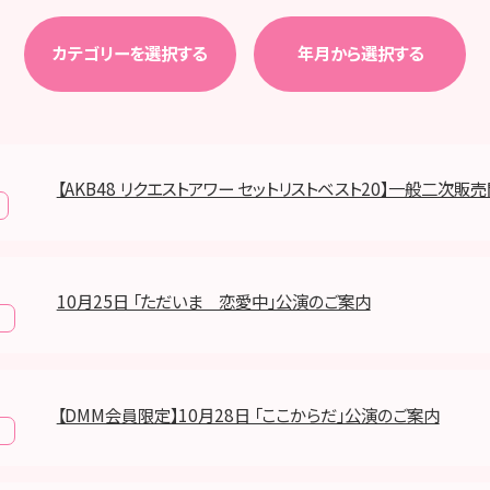
カテゴリーを選択する
年月から選択する
【AKB48 リクエストアワー セットリストベスト20】一般二次販
10月25日 「ただいま 恋愛中」公演のご案内
報
【DMM会員限定】10月28日 「ここからだ」公演のご案内
報