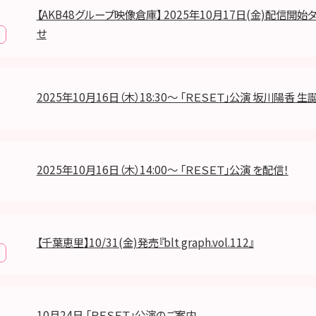
【AKB48グループ映像倉庫】 2025年10月17日(金)配信開
せ
2025年10月16日（木）18:30～ 「ＲＥＳＥＴ」公演 坂川陽香 生
2025年10月16日（木）14:00～ 「ＲＥＳＥＴ」公演 を配信！
【千葉恵里】10/31(金)発売『blt graph.vol.112』
10月24日 「ＲＥＳＥＴ」公演のご案内