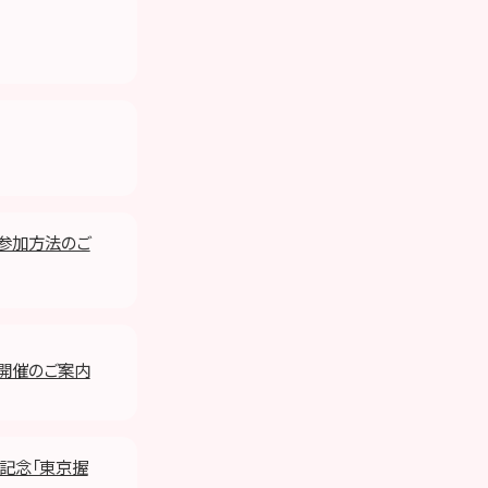
」参加方法のご
」開催のご案内
発売記念「東京握