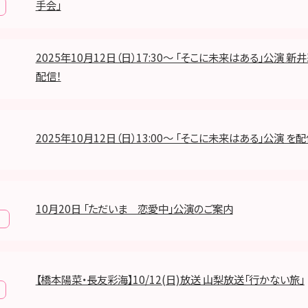
手会」
2025年10月12日（日）17:30～ 「そこに未来はある」公演 新
配信！
2025年10月12日（日）13:00～ 「そこに未来はある」公演 を配
10月20日 「ただいま 恋愛中」公演のご案内
報
【橋本陽菜・長友彩海】10/12(日)放送 山梨放送「行かない旅」