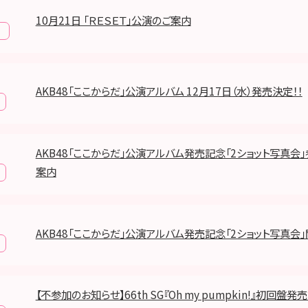
10月21日 「ＲＥＳＥＴ」公演のご案内
報
AKB48「ここからだ」公演アルバム 12月17日（水）発売決定！！
AKB48「ここからだ」公演アルバム発売記念「2ショット写真会
案内
AKB48「ここからだ」公演アルバム発売記念「2ショット写真会
【不参加のお知らせ】66th SG『Oh my pumpkin!』初回盤