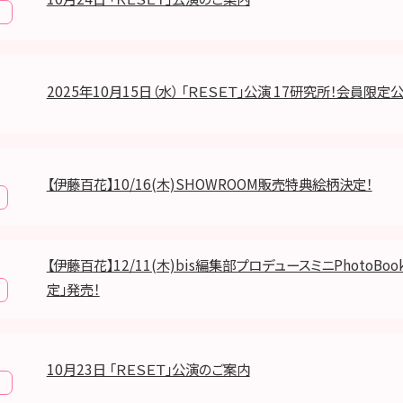
報
2025年10月15日（水） 「ＲＥＳＥＴ」公演 17研究所！会員限定
【伊藤百花】10/16(木)SHOWROOM販売特典絵柄決定！
【伊藤百花】12/11(木)bis編集部プロデュースミニPhotoBoo
定」発売！
10月23日 「ＲＥＳＥＴ」公演のご案内
報