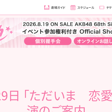
劇場ガイド
スケジュール
チケ
29日 「ただいま 恋
演のご案内