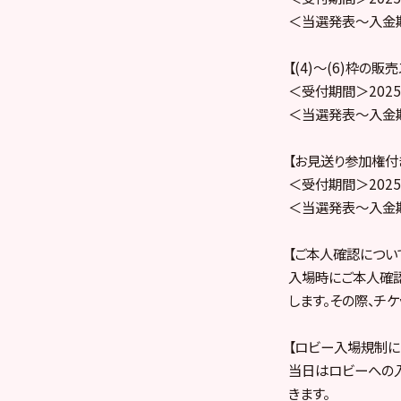
＜当選発表～入金期間＞
【(4)〜(6)枠の販
＜受付期間＞2025年
＜当選発表～入金期間＞
【お見送り参加権付き
＜受付期間＞2025年
＜当選発表～入金期間＞
【ご本人確認につい
入場時にご本人確
します。その際、チ
【ロビー入場規制に
当日はロビーへの
きます。