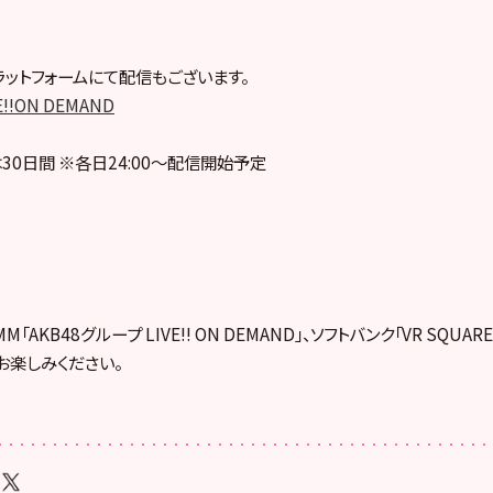
ットフォームにて配信もございます。
E!!ON DEMAND
30日間 ※各日24:00～配信開始予定
「AKB48グループ LIVE!! ON DEMAND」、ソフトバンク「VR SQUA
お楽しみください。