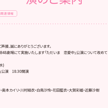
場関連情報
ご声援、誠にありがとうございます。
にAKB48劇場にて実施いたします「ただいま 恋愛中」公演について改め
水)
公演 18:30開演
・奥本カイリ・川村結衣・白鳥沙怜・花田藍衣・大賀彩姫・近藤沙樹