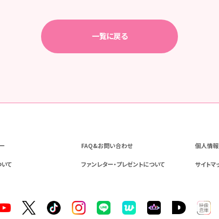
一覧に戻る
ー
FAQ&お問い合わせ
個人情報
ついて
ファンレター・プレゼントについて
サイトマ