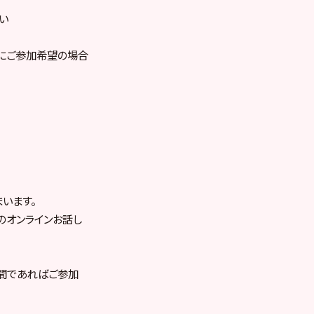
い
」にご参加希望の場合
います。
のオンラインお話し
間であればご参加