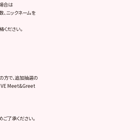
場合は
数、ニックネームを
連絡ください。
の方で、追加抽選の
Meet&Greet
めご了承ください。