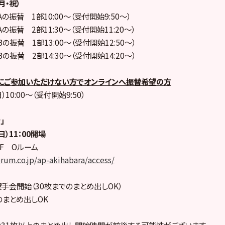
月・祝）
の振替 1部10:00〜（受付開始9:50〜）
の振替 2部11:30〜（受付開始11:20〜）
の振替 1部13:00〜（受付開始12:50〜）
の振替 2部14:30〜（受付開始14:20〜）
にご参加いただけない方でオンラインへ振替希望の方
）10:00〜（受付開始9:50）
」
日）11：00開場
1F Oルーム
orum.co.jp/ap-akihabara/access/
握手会開始（30枚までのまとめ出しOK）
上のまとめ出しOK
り31枚以上のまとめ出し開始時間が前後する可能性がございます