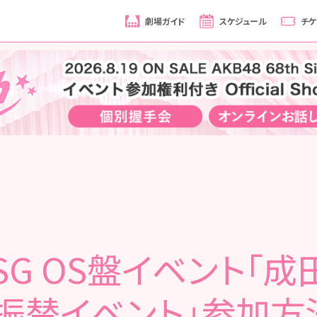
劇場ガイド
スケジュール
チケ
hSG OS盤イベント「
 振替イベント」参加方