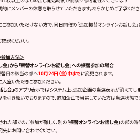
的にメンバーの休憩を取らせていただきます。あらかじめご了承くださ
にご参加いただけない方で、同日開催の「追加振替オンラインお話し会
確認ください。
の参加方法＞
し会」から「振替オンラインお話し会」への振替参加の場合
振替日の該当の部へ
10月24日（金）中まで
に変更されます。
入室いただきご参加ください。
話し会」
のアプリ表示ではシステム上、追加企画の当選表示が消えてしま
歴を引き継いでおりますので、追加企画で当選していた方は当選状態で
された部でのご参加が難しく、別の
「振替オンラインお話し会」
の部の時
宛先にお問い合わせください。