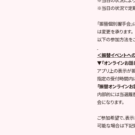
※当日の状況で定期
「振替個別握手会」
は変更を承ります。
以下の参加方法をご
＜振替イベントへ
▼「オンラインお話
アプリ上の表示が
指定の受付時間内に
「振替オンラインお
内部的には当選履
会になります。
ご参加希望で、表示
可能な場合は下記