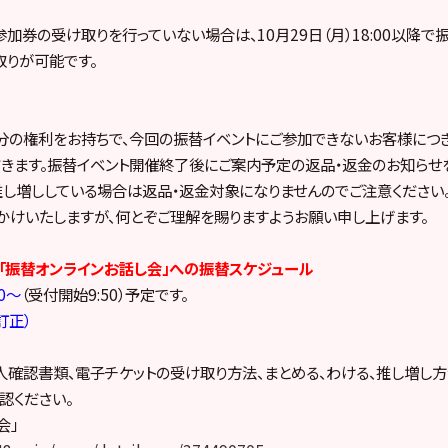
参加券の受け取りを行っていない場合は
、10月29日（月）18:00以降
で
りが可能です。
の権利をお持ちで、今回の振替イベントにご参加できないお客様につき
きます。振替イベント開催終了後にご案内予定の返品・返金のお知らせを
し増ししている場合は返品・返金対象になりませんのでご注意ください
かけいたしますが、何とぞご理解を賜りますようお願い申し上げます。
ら「振替オンラインお話し会」への振替スケジュール
00〜
（受付開始9:50）予定です。
に訂正）
人確認書類、電子チケットの受け取り方法、まとめる、わける、推し増し
認ください。
会」