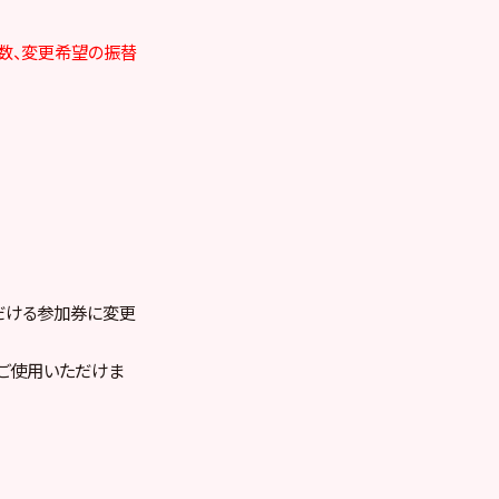
、枚数、変更希望の振替
だける参加券に変更
ご使用いただけま