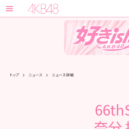
トップ
ニュース
ニュース詳細
66t
奈分