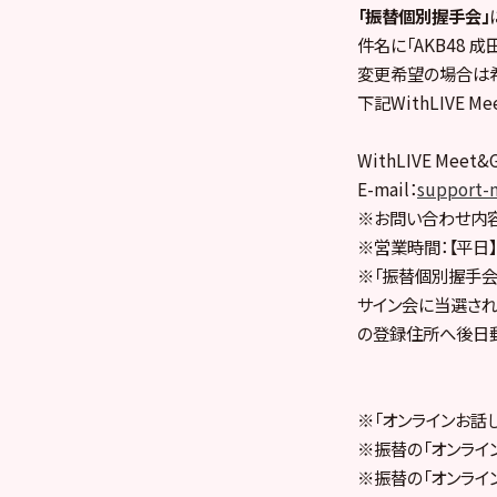
「振替個別握手会」
件名に「AKB48
変更希望の場合は
下記WithLIVE 
WithLIVE Mee
E-mail：
support-
※お問い合わせ内容
※営業時間：【平日】1
※「振替個別握手会
サイン会に当選された
の登録住所へ後日郵
※「オンラインお話
※振替の「オンライ
※振替の「オンライ