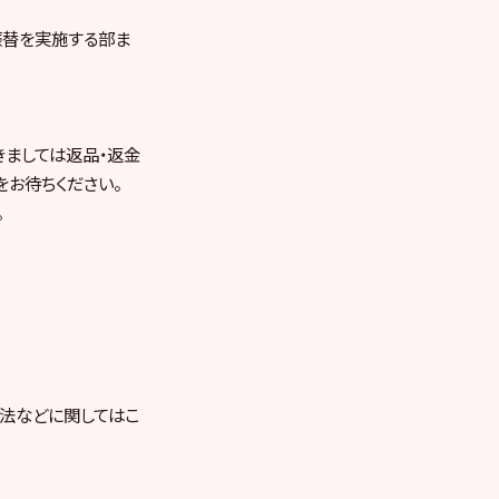
振替を実施する部ま
ましては返品・返金
お待ちください。
。
方法などに関してはこ