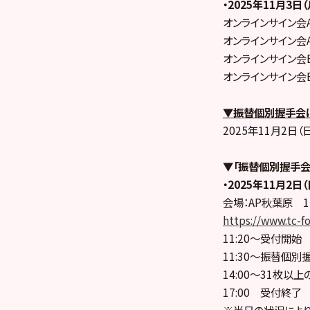
・2025年11月3日（
オンラインサイン会A
オンラインサイン会A
オンラインサイン会B
オンラインサイン会B
▼振替個別握手会
2025年11月2日（日
▼「振替個別握手会
・2025年11月2日（
会場：AP秋葉原 
https://www.tc-f
11:20〜受付開始
11:30〜振替個別
14:00〜31枚以
17:00 受付終了
※当日の状況によ