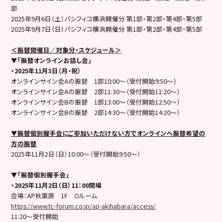
部
2025年9月6日（土）パシフィコ横浜開催分 第1部・第2部・第4部・第5部
2025年9月7日（日）パシフィコ横浜開催分 第1部・第2部・第4部・第5部
＜振替開催日／対象分・スケジュール＞
▼「振替オンラインお話し会」
・2025年11月3日（月・祝）
オンラインサイン会Aの振替 1部10:00〜（受付開始9:50〜）
オンラインサイン会Aの振替 2部11:30〜（受付開始11:20〜）
オンラインサイン会Bの振替 1部13:00〜（受付開始12:50〜）
オンラインサイン会Bの振替 2部14:30〜（受付開始14:20〜）
▼振替個別握手会にご参加いただけない方でオンラインへ振替希望の
方の振替
2025年11月2日（日）10:00〜（受付開始9:50～）
▼「振替個別握手会」
・2025年11月2日（日）11：00開場
会場：AP秋葉原 1F Oルーム
https://www.tc-forum.co.jp/ap-akihabara/access/
11:20〜受付開始