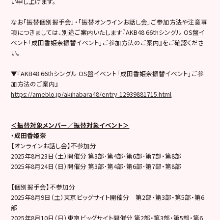
い申し上げます。
なお「振替個別握手会」・「振替オンラインお話し会」ご参加方法や注意事
項につきましては、別途ご案内いたします『AKB48 66thシングル OS盤イ
ベント「成田香姫奈振替イベント」ご参加方法のご案内』をご確認くださ
い。
▼『AKB48 66thシングル OS盤イベント「成田香姫奈振替イベント」ご参
加方法のご案内』
https://ameblo.jp/akihabara48/entry-12939881715.html
＜振替対象メンバー／振替対象イベント＞
・成田香姫奈
【オンラインお話し会】不参加分
2025年8月23日（土）開催分 第3部･第4部･第6部･第7部・第8部
2025年8月24日（日）開催分 第3部･第4部･第6部･第7部・第8部
【個別握手会】不参加分
2025年8月9日（土）東京ビッグサイト開催分 第2部・第3部・第5部・第6
部
2025年8月10日（日）東京ビッグサイト開催分 第2部・第3部・第5部・第6