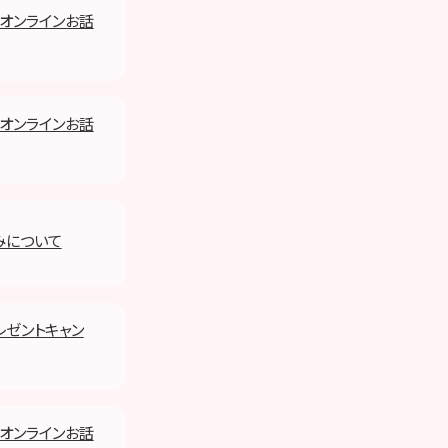
) オンラインお話
) オンラインお話
みについて
レゼントキャン
) オンラインお話