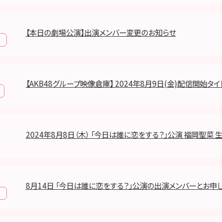
【本日の劇場公演】出演メンバー変更のお知らせ
報
【AKB48グループ映像倉庫】 2024年8月9日(金)配信開始タ
2024年8月8日（木） 「今日は誰に恋をする？」公演 福岡聖菜 
8月14日 「今日は誰に恋をする？」公演の出演メンバーとお申
報