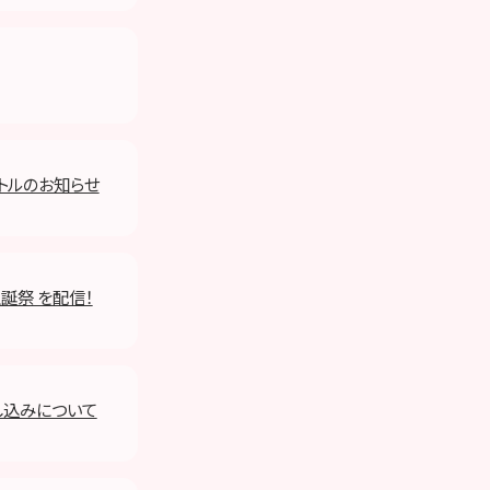
イトルのお知らせ
生誕祭 を配信！
し込みについて