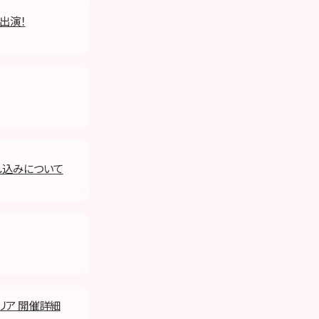
出演！
し込みについて
エリア 開催詳細