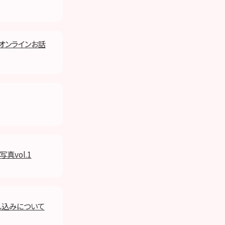
日)オンラインお話
写真vol.1
し込みについて