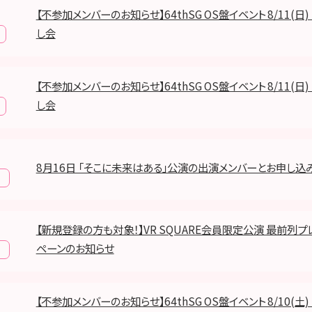
【不参加メンバーのお知らせ】64thSG OS盤イベント 8/11(日
し会
【不参加メンバーのお知らせ】64thSG OS盤イベント 8/11(日
し会
8月16日 「そこに未来はある」公演の出演メンバーとお申し込
報
【新規登録の方も対象！】VR SQUARE会員限定公演 最前列プ
ペーンのお知らせ
報
【不参加メンバーのお知らせ】64thSG OS盤イベント 8/10(土