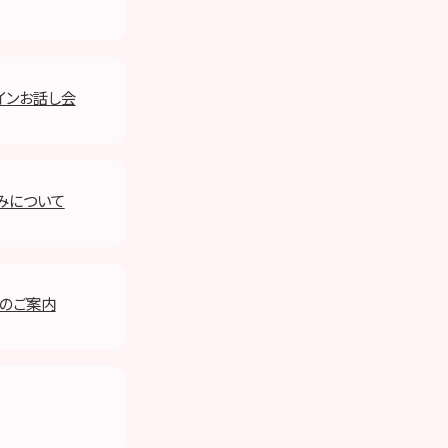
ンラインお話し会
みについて
始のご案内