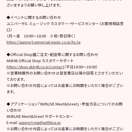
さいますようお願い申し上げます。
◆イベントに関するお問い合わせ
ユニバーサル ミュ－ジック カスタマー・サービスセンター（お客様相談窓
口）
（月～金 10:00～18:00 ※祝・祭日除く）
https://support.universal-music.co.jp/hc/ja
◆Official Shop盤ご注文・配送等に関するお問い合わせ
AKB48 Official Shop カスタマーサポート
https://shop.akb48.co.jp/contact
（平日10:00～18:00）
※営業時間外のお問い合わせは翌営業日以降の回答とさせていただい
ております。
※お問い合わせ内容によってはお返事にお時間をいただく場合がござい
ます。
◆アプリケーション「WithLIVE Meet&Greet」・参加方法についてのお問
い合わせ
WithLIVE Meet&Greet サポートセンター
E-mail：
support-mg@withlive.jp
※お問い合わせ内容によってはお返事にお時間をいただく場合がござい