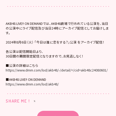
AKB48 LIVE!! ON DEMANDでは、AKB48劇場で行われている公演を、当日
の公演中にライブ配信及び当日24時にアーカイブ配信としてお届けしま
す。
2024年8月6日（火） 「今日は誰に恋をする？」公演 をアーカイブ配信！
各公演は配信開始日より、
30日間の期間限定配信となりますので、お見逃しなく！
■公演の詳細はこちら
https://www.dmm.com/lod/akb48/-/detail/=/cid=akb48c24080601/
■AKB48 LIVE!! ON DEMAND
https://www.dmm.com/lod/akb48/
SHARE ME !