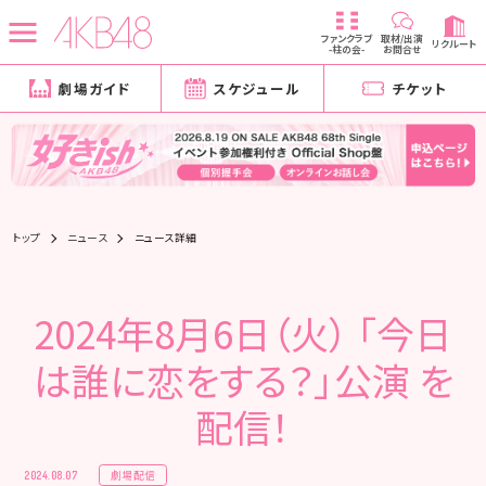
ファンクラブ
取材/出演
リクルート
-柱の会-
お問合せ
劇場ガイド
スケジュール
チケット
トップ
ニュース
ニュース詳細
2024年8月6日（火） 「今日
は誰に恋をする？」公演 を
配信！
劇場配信
2024.08.07