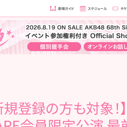
劇場ガイド
スケジュール
チケ
新規登録の方も対象！】
UARE会員限定公演 最