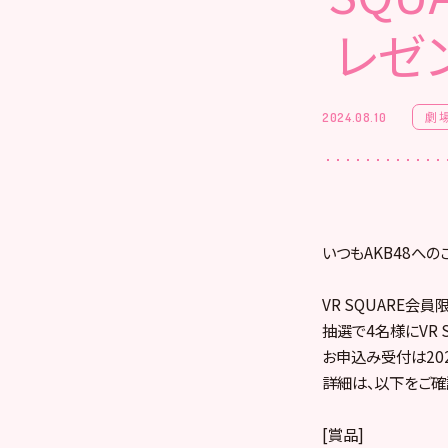
レゼ
劇
2024.08.10
いつもAKB48への
VR SQUARE会
抽選で4名様にVR
お申込み受付は2024
詳細は、以下をご確
[賞品]