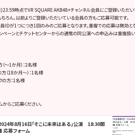
日)23:59時点でVR SQUARE AKB48+チャンネル会員にご登録いただ
ちろん、以前よりご登録いただいている会員の方もご応募可能です。
の会員IDが1つにつき1回のみのご応募となります。重複での応募は無効と
ンペーンとチケットセンターからの通常の同公演への申込みは重複扱い
（～1か月）：2名様
方（18か月～）：1名様
クの方：1名様
ムからご応募ください。
2024年8月16日「そこに未来はある」公演 18:30開
権 応募フォーム