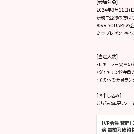
[参加対象]
2024年8月11日(
新規ご登録の方はも
※VR SQUARE
※本プレゼントキャ
[当選人数]
・レギュラー会員の方
・ダイヤモンド会員の
・その他の会員ラン
[お申し込み]
こちらの応募フォー
【VR会員限定】 
演 最前列確約