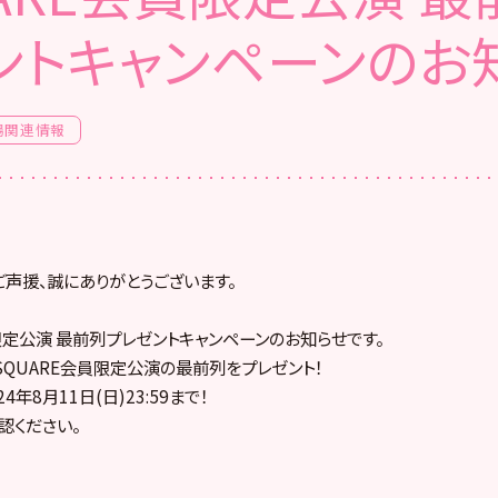
ントキャンペーンのお
場関連情報
ご声援、誠にありがとうございます。
員限定公演 最前列プレゼントキャンペーンのお知らせです。
 SQUARE会員限定公演の最前列をプレゼント！
年8月11日(日)23:59まで！
認ください。