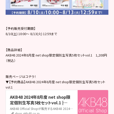
【予約販売受付期間】
8/10(土) 10:00～ 8/13(火) 12:59まで
【商品詳細】
AKB48 2024年8月度 net shop限定個別生写真5枚セットvol.1 1,200円
（税込）
販売ページはコチラ！
▼【予約商品】AKB48 2024年8月度 net shop限定個別生写真5枚セット
vol.1
AKB48 2024年8月度 net shop限
定個別生写真5枚セットvol.1 |
AKB48 Official Shop
AKB48 Official Shopが販売するAKB48 2024年8月度 net shop限定個別生写真5枚セットvol.1の販売ページです。AKB48 Official ShopはAKB48の公式通販サイトです。メンバー個別グッズやライブグッズ、生誕グッズ、生写真をはじめ、CDやDVD&Blu-rayも取扱い中！
shop.akb48.co.jp