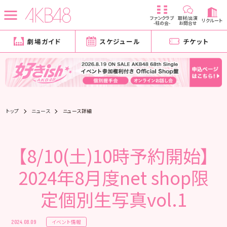
ファンクラブ
取材/出演
リクルート
-柱の会-
お問合せ
劇場ガイド
スケジュール
チケット
トップ
ニュース
ニュース詳細
【8/10(土)10時予約開始】
2024年8月度net shop限
定個別生写真vol.1
イベント情報
2024.08.09