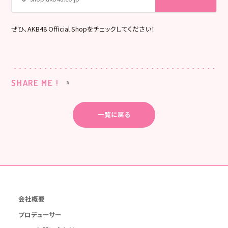
ぜひ、AKB48 Official Shopをチェックしてください！
SHARE ME !
一覧に戻る
会社概要
プロデューサー