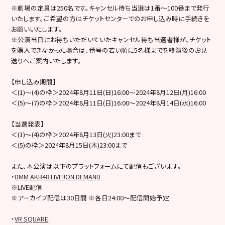
※劇場の定員は250名です。キャンセル待ち当選は1番～100番まで発行
いたします。ご希望の方はチケットセンターでのお申し込み時に手続きを
お願いいたします。
※公演当日にお待ちいただいていたキャンセル待ち当選者様が、チケット
を購入できなかった場合は、番号の若い順に5名様までを終演後のお見
送りへご案内いたします。
【申し込み期間】
＜(1)～(4)の枠＞2024年8月11日(日)16:00～2024年8月12日(月)16:00
＜(5)～(7)の枠＞2024年8月11日(日)16:00～2024年8月14日(水)16:00
【当選発表】
＜(1)～(4)の枠＞2024年8月13日(火)23:00まで
＜(5)の枠＞2024年8月15日(木)23:00まで
また、本公演は以下のプラットフォームにて配信もございます。
・
DMM AKB48 LIVE!!ON DEMAND
※LIVE配信
※アーカイブ配信は30日間 ※各日24:00～配信開始予定
・
VR SQUARE