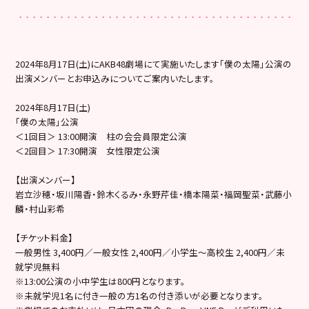
2024年8月17日(土)にAKB48劇場にて実施いたします「僕の太陽」公演の
出演メンバーとお申込みについてご案内いたします。
2024年8月17日(土)
「僕の太陽」公演
＜1回目＞ 13:00開演 柱の会会員限定公演
＜2回目＞ 17:30開演 女性限定公演
【出演メンバー】
岩立沙穂・坂川陽香・鈴木くるみ・永野芹佳・橋本陽菜・福岡聖菜・武藤小
麟・村山彩希
【チケット料金】
一般男性 3,400円／一般女性 2,400円／小学生～高校生 2,400円／未
就学児無料
※13:00公演の小中学生は800円となります。
※未就学児1名に付き一般の方1名の付き添いが必要となります。