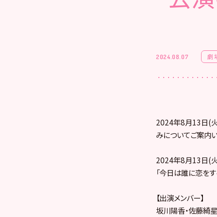
劇
2024.08.07
2024年8月13
みについてご案内い
2024年8月13日(火
「今日は誰に恋をす
【出演メンバー】
坂川陽香・佐藤綺星