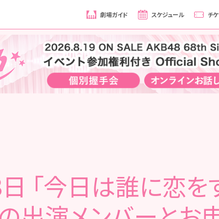
劇場ガイド
スケジュール
チケ
3日 「今日は誰に恋を
の出演メンバーとお