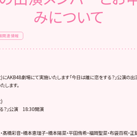
みについて
場関連情報
日(火)にAKB48劇場にて実施いたします「今日は誰に恋をする？」公演の
たします。
)
る？」公演 18:30開演
・髙橋彩音・橋本恵理子・橋本陽菜・平田侑希・福岡聖菜・布袋百椛・正