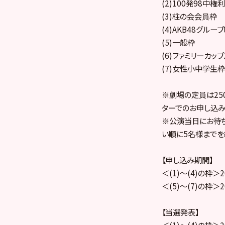
(2)100発98中権利
(3)柱の会会員枠
(4)AKB48グル
(5)一般枠
(6)ファミリーカッ
(7)女性小中学生枠
※劇場の定員は25
ターでのお申し込み
※公演当日にお待ち
い順に5名様までを
【申し込み期間】
＜(1)～(4)の枠＞2
＜(5)～(7)の枠＞2
【当選発表】
＜(1)～(4)の枠＞2