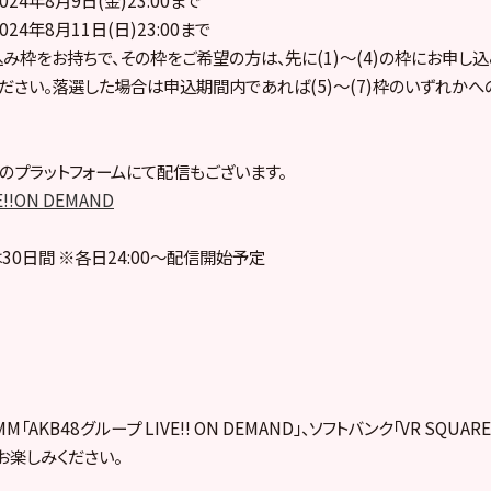
024年8月11日(日)23:00まで
し込み枠をお持ちで、その枠をご希望の方は、先に(1)～(4)の枠にお申し
ださい。落選した場合は申込期間内であれば(5)～(7)枠のいずれか
のプラットフォームにて配信もございます。
E!!ON DEMAND
30日間 ※各日24:00～配信開始予定
「AKB48グループ LIVE!! ON DEMAND」、ソフトバンク「VR SQUA
お楽しみください。