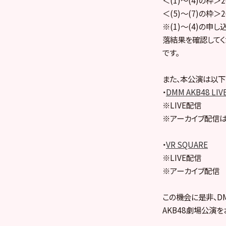
＜(5)～(7)の枠＞2
※(1)～(4)の申
落結果を確認してく
です。
また、本公演は以下
・
DMM AKB48 LIV
※LIVE配信
※アーカイブ配信は
・
VR SQUARE
※LIVE配信
※アーカイブ配信
この機会に是非、DMM
AKB48劇場公演を