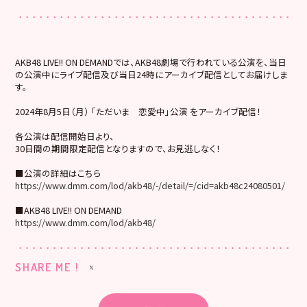
AKB48 LIVE!! ON DEMANDでは、AKB48劇場で行われている公演を、当日
の公演中にライブ配信及び当日24時にアーカイブ配信としてお届けしま
す。
2024年8月5日（月） 「ただいま 恋愛中」公演 をアーカイブ配信！
各公演は配信開始日より、
30日間の期間限定配信となりますので、お見逃しなく！
■公演の詳細はこちら
https://www.dmm.com/lod/akb48/-/detail/=/cid=akb48c24080501/
■AKB48 LIVE!! ON DEMAND
https://www.dmm.com/lod/akb48/
SHARE ME !