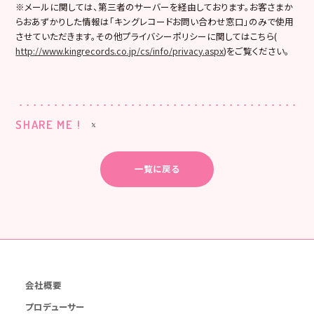
※メールに関しては、第三者のサーバーを経由しております。お客さまか
らおあずかりした情報は「キングレコードお問い合わせ窓口」のみで使用
させていただきます。その他プライバシーポリシーに関してはこちら(
http://www.kingrecords.co.jp/cs/info/privacy.aspx
)をご覧ください。
SHARE ME !
一覧に戻る
会社概要
プロデューサー