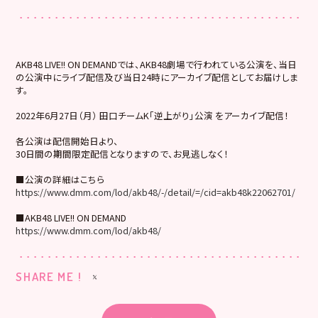
AKB48 LIVE!! ON DEMANDでは、AKB48劇場で行われている公演を、当日
の公演中にライブ配信及び当日24時にアーカイブ配信としてお届けしま
す。
2022年6月27日（月） 田口チームK「逆上がり」公演 をアーカイブ配信！
各公演は配信開始日より、
30日間の期間限定配信となりますので、お見逃しなく！
■公演の詳細はこちら
https://www.dmm.com/lod/akb48/-/detail/=/cid=akb48k22062701/
■AKB48 LIVE!! ON DEMAND
https://www.dmm.com/lod/akb48/
SHARE ME !