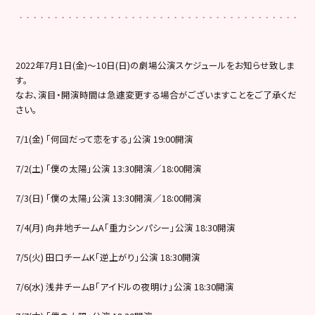
2022年7月1日(金)〜10日(日)の劇場公演スケジュールをお知らせ致しま
す。
なお、演目・開演時間は急遽変更する場合がございますことをご了承くだ
さい。
7/1(金) 「何回だって恋をする」公演 19:00開演
7/2(土) 「僕の太陽」公演 13:30開演／18:00開演
7/3(日) 「僕の太陽」公演 13:30開演／18:00開演
7/4(月) 向井地チームA「重力シンパシー」公演 18:30開演
7/5(火) 田口チームK「逆上がり」公演 18:30開演
7/6(水) 浅井チームB「アイドルの夜明け」公演 18:30開演