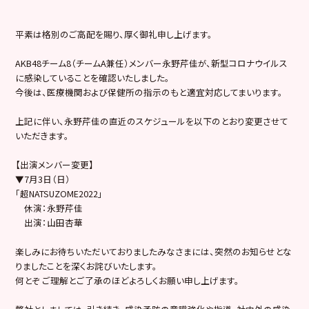
平素は格別のご高配を賜り、厚く御礼申し上げます。
AKB48チーム8（チームA兼任）メンバー永野芹佳が、新型コロナウイルス
に感染していることを確認いたしました。
今後は、医療機関および保健所の指示のもと適宜対応してまいります。
上記に伴い、永野芹佳の直近のスケジュールを以下のとおり変更させて
いただきます。
【出演メンバー変更】
▼7月3日（日）
「超NATSUZOME2022」
休演：永野芹佳
出演：山田杏華
楽しみにお待ちいただいておりましたみなさまには、突然のお知らせとな
りましたことを深くお詫びいたします。
何とぞ ご理解とご了承のほどよろしくお願い申し上げます。