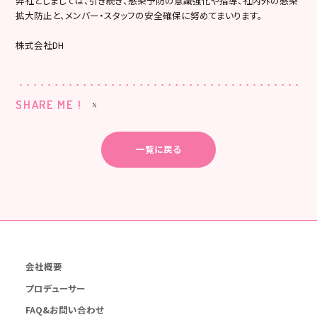
弊社としましては、引き続き、感染予防の意識強化や指導、社内外の感染
拡大防止と、メンバー・スタッフの安全確保に努めてまいります。
株式会社DH
SHARE ME !
一覧に戻る
会社概要
プロデューサー
FAQ&お問い合わせ