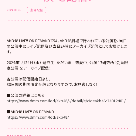
劇場配信
2024.01.25
AKB48 LIVE!! ON DEMANDでは、AKB48劇場で行われている公演を、当日
の公演中にライブ配信及び当日24時にアーカイブ配信としてお届けしま
す。
2024年1月24日（水） 研究生「ただいま 恋愛中」公演 17研究所！会員限
定公演 をアーカイブ配信！
各公演は配信開始日より、
30日間の期間限定配信となりますので、お見逃しなく！
■公演の詳細はこちら
https://www.dmm.com/lod/akb48/-/detail/=/cid=akb48r24012401/
■AKB48 LIVE!! ON DEMAND
https://www.dmm.com/lod/akb48/