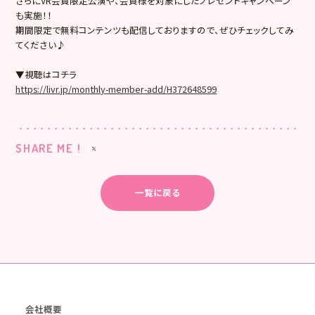
さらにVR会員限定公演や、会員様を対象にしたプレゼントキャンペーン
も実施！！
期間限定で無料コンテンツも配信しておりますので、ぜひチェックしてみ
てください♪
▼視聴はコチラ
https://livr.jp/monthly-member-add/H372648599
SHARE ME !
一覧に戻る
会社概要