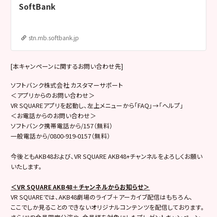
SoftBank
stn.mb.softbank.jp
[本キャンペーンに関するお問い合わせ先]
ソフトバンク株式会社 カスタマーサポート
＜アプリからのお問い合わせ＞
VR SQUAREアプリを起動し、左上メニューから「FAQ」→「ヘルプ」
＜お電話からのお問い合わせ＞
ソフトバンク携帯電話から/157（無料）
一般電話から/0800-919-0157（無料）
今後ともAKB48および、VR SQUARE AKB48+チャンネルをよろしくお願い
いたします。
＜VR SQUARE AKB48＋チャンネルからお知らせ＞
VR SQUAREでは、AKB48劇場のライブ＋アーカイブ配信はもちろん、
ここでしか見ることのできないオリジナルコンテンツを配信しております。