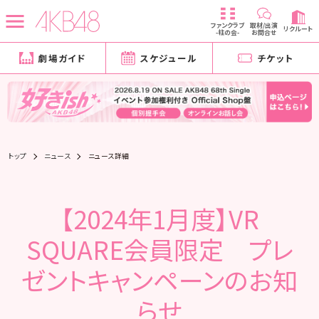
ファンクラブ
取材/出演
リクルート
-柱の会-
お問合せ
劇場ガイド
スケジュール
チケット
トップ
ニュース
ニュース詳細
【2024年1月度】VR
SQUARE会員限定 プレ
ゼントキャンペーンのお知
らせ