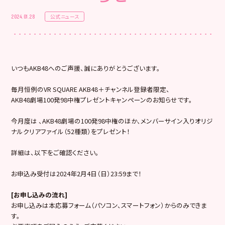
公式ニュース
2024.01.28
いつもAKB48へのご声援、誠にありがとうございます。
毎月恒例のVR SQUARE AKB48＋チャンネル登録者限定、
AKB48劇場100発98中権プレゼントキャンペーンのお知らせです。
今月度は 、AKB48劇場の100発98中権のほか、メンバーサイン入りオリジ
ナルクリアファイル（52種類）をプレゼント！
詳細は、以下をご確認ください。
お申込み受付は2024年2月4日（日）23:59まで！
[
お申し込みの流れ]
お申し込みは本応募フォーム（パソコン、スマートフォン）からのみできま
す。