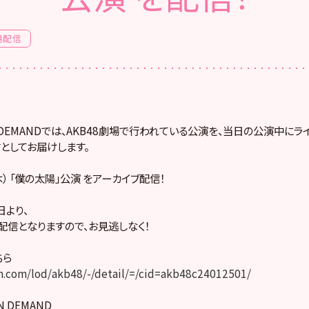
場配信
! ON DEMANDでは、AKB48劇場で行われている公演を、当日の公演中に
としてお届けします。
木） 「僕の太陽」公演 をアーカイブ配信！
より、
配信となりますので、お見逃しなく！
ちら
.com/lod/akb48/-/detail/=/cid=akb48c24012501/
ON DEMAND