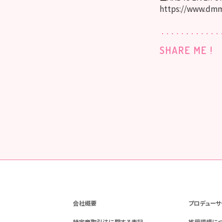
https://www.dmm
SHARE ME !
会社概要
プロデューサ
特定商取引法に関する表記
推奨環境に