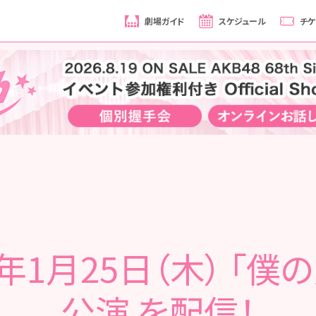
劇場ガイド
スケジュール
チケ
4年1月25日（木） 「僕
公演 を配信！