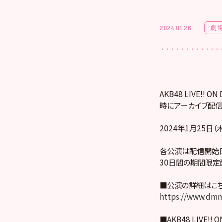
劇
2024.01.26
AKB48 LIVE!
時にアーカイブ配信
2024年1月25日（
各公演は配信開始日
30日間の期間限定
■公演の詳細はこ
https://www.dmm
■AKB48 LIVE!! 