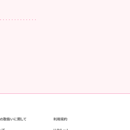
の取扱いに関して
利用規約
ップ
リクルート