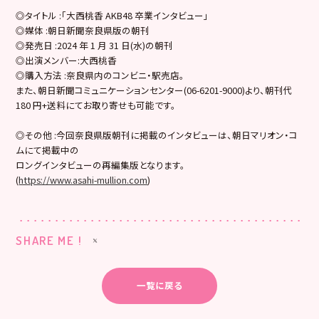
◎タイトル :「大西桃香 AKB48 卒業インタビュー」
◎媒体 :朝日新聞奈良県版の朝刊
◎発売日 :2024 年 1 月 31 日(水)の朝刊
◎出演メンバー:大西桃香
◎購入方法 :奈良県内のコンビニ・駅売店。
また、朝日新聞コミュニケーションセンター(06-6201-9000)より、朝刊代
180 円+送料にてお取り寄せも可能です。
◎その他 :今回奈良県版朝刊に掲載のインタビューは、朝日マリオン・コ
ムにて掲載中の
ロングインタビューの再編集版となります。
(
https://www.asahi-mullion.com
)
SHARE ME !
一覧に戻る