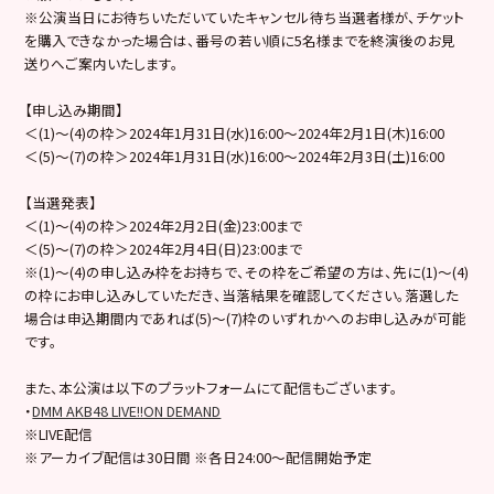
※公演当日にお待ちいただいていたキャンセル待ち当選者様が、チケット
を購入できなかった場合は、番号の若い順に5名様までを終演後のお見
送りへご案内いたします。
【申し込み期間】
＜(1)～(4)の枠＞2024年1月31日(水)16:00～2024年2月1日(木)16:00
＜(5)～(7)の枠＞2024年1月31日(水)16:00～2024年2月3日(土)16:00
【当選発表】
＜(1)～(4)の枠＞2024年2月2日(金)23:00まで
＜(5)～(7)の枠＞2024年2月4日(日)23:00まで
※(1)～(4)の申し込み枠をお持ちで、その枠をご希望の方は、先に(1)～(4)
の枠にお申し込みしていただき、当落結果を確認してください。落選した
場合は申込期間内であれば(5)～(7)枠のいずれかへのお申し込みが可能
です。
また、本公演は以下のプラットフォームにて配信もございます。
・
DMM AKB48 LIVE!!ON DEMAND
※LIVE配信
※アーカイブ配信は30日間 ※各日24:00～配信開始予定