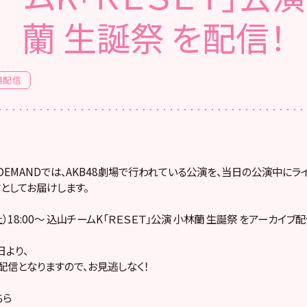
蘭 生誕祭 を配信！
場配信
! ON DEMANDでは、AKB48劇場で行われている公演を、当日の公演中に
としてお届けします。
土）18:00～ 込山チームK「ＲＥＳＥＴ」公演 小林蘭 生誕祭 をアーカイブ配
より、
配信となりますので、お見逃しなく！
ちら