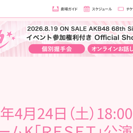
劇場ガイド
スケジュール
チケ
1年4月24日（土）18:0
ームK「ＲＥＳＥＴ」公演