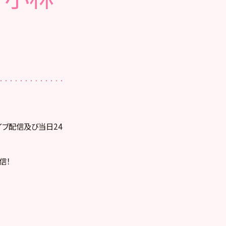
ライブ配信及び当日24
信！