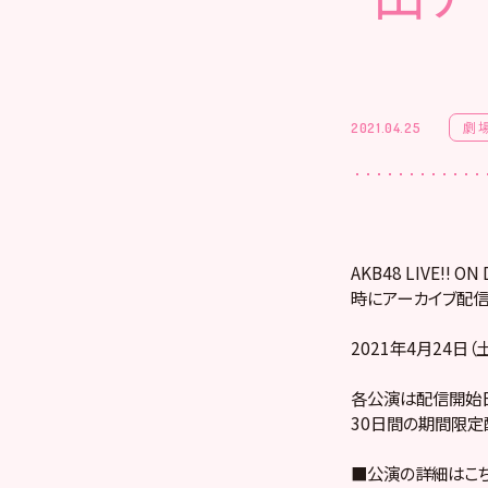
劇
2021.04.25
AKB48 LIVE!
時にアーカイブ配信
2021年4月24日（
各公演は配信開始日
30日間の期間限定
■公演の詳細はこ