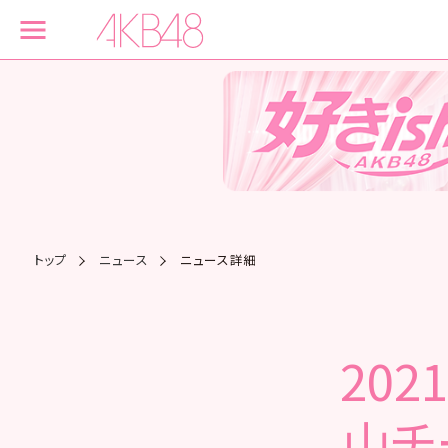
トップ
ニュース
ニュース詳細
202
山チ