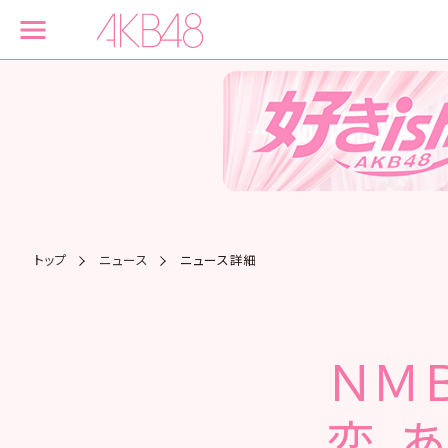
トップ
ニュース
ニュース詳細
ＮＭＢ
恋、