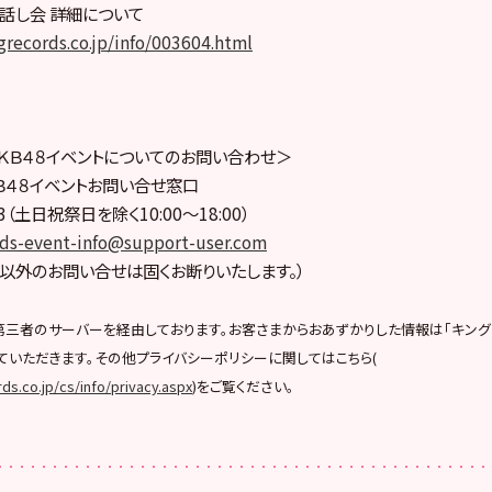
話し会 詳細について
ngrecords.co.jp/info/003604.html
ＫＢ４８イベントについてのお問い合わせ＞
Ｂ４８イベントお問い合せ窓口
033（土日祝祭日を除く10:00〜18:00）
rds-event-info@support-user.com
以外のお問い合せは固くお断りいたします。）
第三者のサーバーを経由しております。お客さまからおあずかりした情報は「キン
ていただきます。その他プライバシーポリシーに関してはこちら(
ds.co.jp/cs/info/privacy.aspx
)をご覧ください。