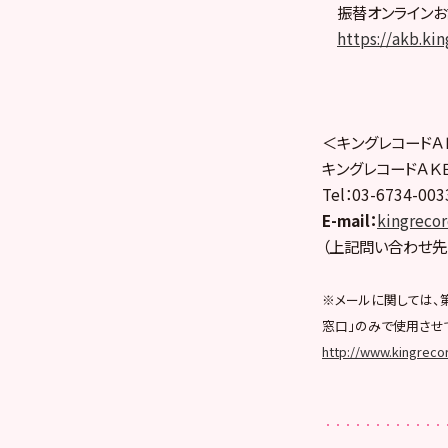
振替オンラインお
https://akb.ki
＜キングレコードＡ
キングレコードＡＫ
Tel：03-6734-0
E-mail
：
kingreco
（上記問い合わせ先
※メールに関しては、
窓口」のみで使用させ
http://www.kingrecor