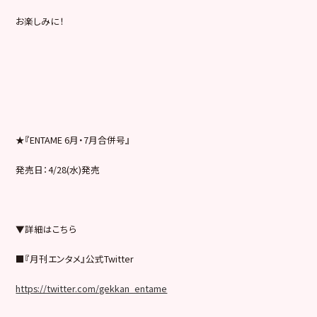
お楽しみに！
★『ENTAME 6月・7月合併号』
発売日：4/28(水)発売
▼詳細はこちら
■『月刊エンタメ』公式Twitter
https://twitter.com/gekkan_entame