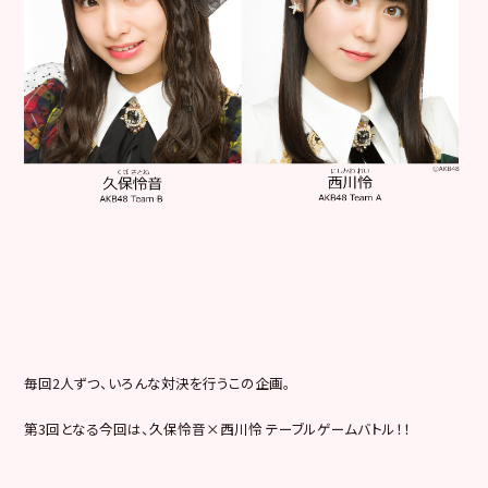
毎回2人ずつ、いろんな対決を行うこの企画。
第3回となる今回は、久保怜音×西川怜 テーブルゲームバトル！！