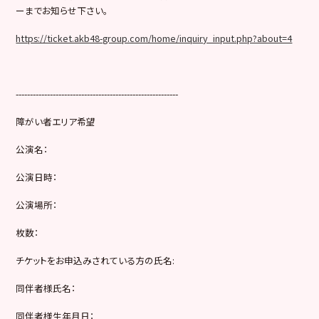
ーまでお知らせ下さい。
https://ticket.akb48-group.com/home/inquiry_input.php?about=4
---------------------------------------------------------
障がい者エリア希望
公演名：
公演日時：
公演場所：
枚数：
チケットをお申込みされている方の氏名:
同伴者様氏名：
同伴者様生年月日：