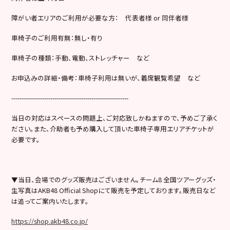
障がい者エリアのご利用が必要な方： 代表者様 or 同伴者様
車椅子のご利用有無：無し・有り
車椅子の種類：手動、電動、ストレッチャー など
お申込みの詳細・備考：車椅子利用は無いが、着席観覧希望 など
---------------------------------------------------------
当日の対応はスペースの問題上、ご対応致しかねますので、予めご了承く
ださい。また、介助者も予め購入して頂いた車椅子専用エリアチケットが
必要です。
▼当日、会場でのグッズ販売はございません。チーム8 全国ツアーグッズ・
生写真はAKB48 Official Shopにて販売を予定しております。販売日など
は追ってご案内いたします。
https://shop.akb48.co.jp/