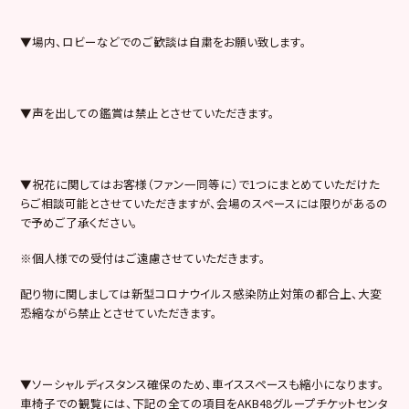
▼場内、ロビーなどでのご歓談は⾃粛をお願い致します。
▼声を出しての鑑賞は禁止とさせていただきます。
▼祝花に関してはお客様（ファン一同等に）で1つにまとめていただけた
らご相談可能とさせていただきますが、会場のスペースには限りがあるの
で予めご了承ください。
※個人様での受付はご遠慮させていただきます。
配り物に関しましては新型コロナウイルス感染防止対策の都合上、大変
恐縮ながら禁止とさせていただきます。
▼ソーシャルディスタンス確保のため、車イススペースも縮小になります。
車椅子での観覧には、下記の全ての項目をAKB48グループチケットセンタ