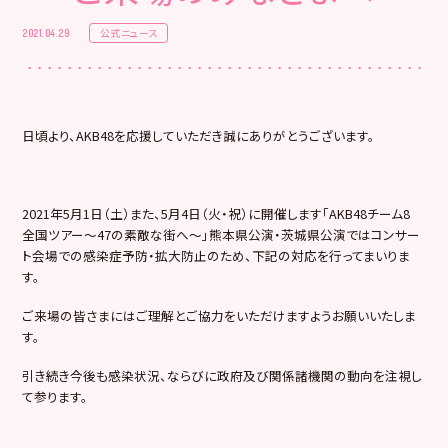
公式ニュース
2021.04.29
日頃より、AKB48を応援していただき誠にありがとうございます。
2021年5月1日（土）また、5月4日（火・祝）に開催します「AKB48チーム8
全国ツアー～47の素敵な街へ～」熊本県公演・茨城県公演ではコンサー
ト会場での感染症予防・拡大防止のため、下記の対応を行ってまいりま
す。
ご来場の皆さまにはご理解とご協力をいただけますようお願いいたしま
す。
引き続き今後も感染状況、ならびに政府及び関係諸機関の動向を注視し
て参ります。