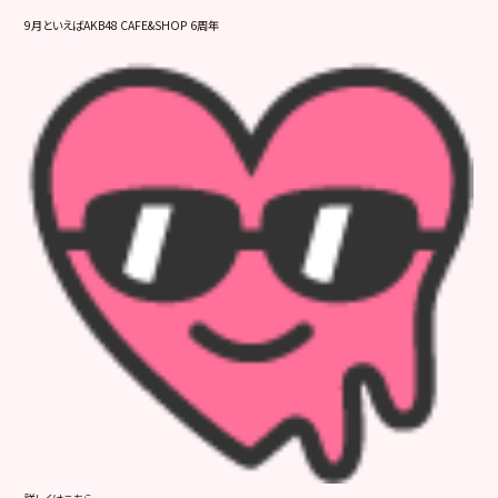
9月といえばAKB48 CAFE&SHOP 6周年