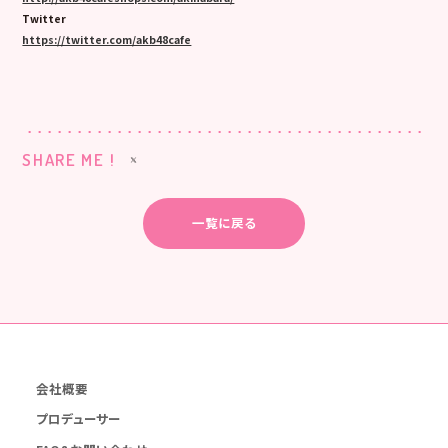
Twitter
https://twitter.com/akb48cafe
SHARE ME !
一覧に戻る
会社概要
プロデューサー