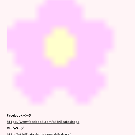
Facebookページ
https://www.facebook.com/akb48cafeshops
ホームページ
http://akb48cafeshops.com/akihabara/