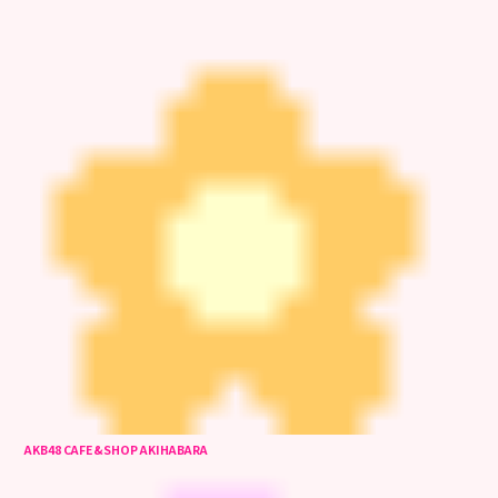
AKB48 CAFE&SHOP AKIHABARA