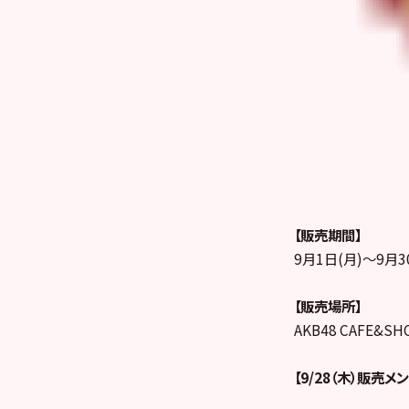
【販売期間】
9月1日(月)～9月3
【販売場所】
AKB48 CAFE&S
【9/28（木）販売メ