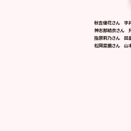
秋吉優花さん 宇
神志那結衣さん 
指原莉乃さん 田
松岡菜摘さん 山