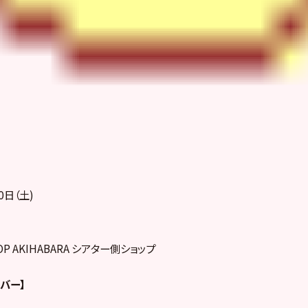
0日（土)
HOP AKIHABARA シアター側ショップ
ンバー】