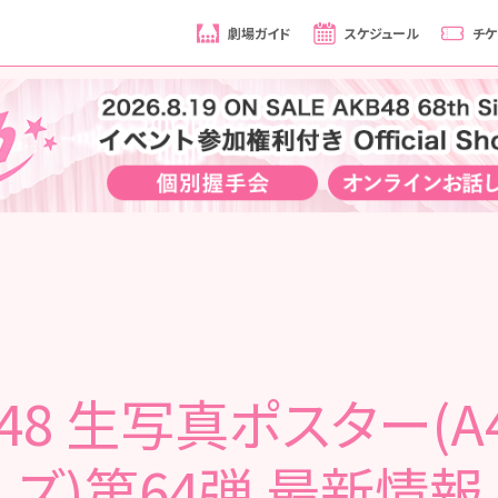
劇場ガイド
スケジュール
チケ
T48 生写真ポスター(A
ズ)第64弾 最新情報