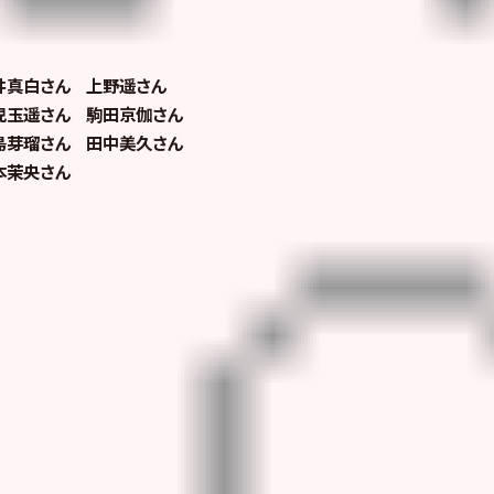
井真白さん 上野遥さん
兒玉遥さん 駒田京伽さん
島芽瑠さん 田中美久さん
本茉央さん