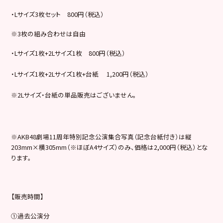
・Lサイズ3枚セット 800円（税込）
※3枚の組み合わせは自由
・Lサイズ1枚+2Lサイズ1枚 800円（税込）
・Lサイズ1枚+2Lサイズ1枚+台紙 1,200円（税込）
※2Lサイズ・台紙の単品販売はございません。
※AKB48劇場11周年特別記念公演集合写真（記念台紙付き）は縦
203mm×横305mm（※ほぼA4サイズ）のみ、価格は2,000円（税込）とな
ります。
【販売時間】
①過去公演分