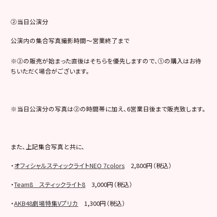
②当日公演分
公演内の集合写真撮影時間～営業終了まで
※②の販売が始まった直後はそちらを優先しますので、①の購入はお待
ちいただく場合がございます。
※当日公演分の写真は②の時間帯に加え、6営業日後まで販売致します。
また、上記集合写真と共に、
・
オフィシャルスティックライトNEO 7colors
2,800円（税込）
・
Team8 スティックライト8
3,000円（税込）
・
AKB48劇場特集Vプリカ
1,300円（税込）