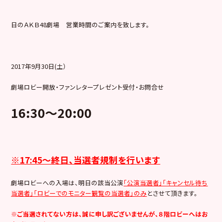
日のＡＫＢ48劇場 営業時間のご案内を致します。
2017年9月30日(土）
劇場ロビー開放・ファンレタープレゼント受付・お問合せ
16:30
～20:00
※17:45～終日、当選者規制を行います
劇場ロビーへの入場は、明日の該当公演
「公演当選者」「キャンセル待ち
当選者」「ロビーでのモニター観覧の当選者」のみ
とさせて頂きます。
※ご当選されてない方は、誠に申し訳ございませんが、８階ロビーへはお