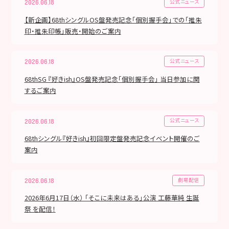
公式ニュース
2026.06.18
【新企画】68thシングルOS盤発売記念「個別握手会」での「推朱
印・推朱印帳」販売・開始のご案内
公式ニュース
2026.06.18
68thSG 『好きish』OS盤発売記念「個別握手会」 当日参加に関
するご案内
公式ニュース
2026.06.18
68thシングル『好きish』初回限定盤発売記念イベント開催のご
案内
劇場配信
2026.06.18
2026年6月17日（水） 「そこに未来はある」公演 工藤華純 生誕
祭 を配信！