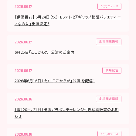
公式ニュース
2026.06.17
【伊藤百花】 6月24日（水）TBSテレビ「ギャップ検証バラエティ ニ
ノなのに」出演決定！
劇場関連情報
2026.06.17
6月25日「ここからだ」公演のご案内
劇場配信
2026.06.17
2026年6月16日（火） 「ここからだ」公演 を配信！
劇場関連情報
2026.06.16
【6月20日、21日】出張ガラポンチャレンジ付き写真販売のお知
らせ
公式ニュース
2026.06.16