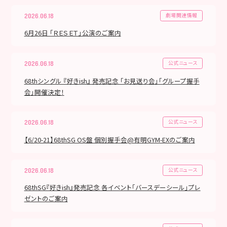
劇場関連情報
2026.06.18
6月26日 「ＲＥＳＥＴ」公演のご案内
公式ニュース
2026.06.18
68thシングル 『好きish』 発売記念 「お見送り会」「グループ握手
会」開催決定！
公式ニュース
2026.06.18
【6/20-21】68thSG OS盤 個別握手会@有明GYM-EXのご案内
公式ニュース
2026.06.18
68thSG『好きish』発売記念 各イベント「バースデーシール」プレ
ゼントのご案内