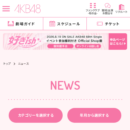
ファンクラブ
取材/出演
リクルート
-柱の会-
お問合せ
劇場ガイド
スケジュール
チケット
トップ
ニュース
NEWS
カテゴリーを選択する
年月から選択する