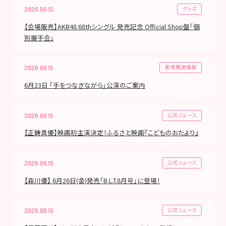
グッズ
2026.06.15
【会場販売】AKB48 68thシングル 発売記念 Official Shop盤「個
別握手会」
劇場関連情報
2026.06.15
6月23日 「手をつなぎながら」公演のご案内
公式ニュース
2026.06.15
【正鋳真優】映画初主演決定！ふるさと映画『こどものおたより』
公式ニュース
2026.06.15
【森川優】 6月26日(金)発売「B.L.T.8月号」に登場！
公式ニュース
2026.06.15