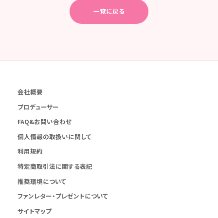
一覧に戻る
会社概要
プロデューサー
FAQ&お問い合わせ
個人情報の取扱いに関して
利用規約
特定商取引法に関する表記
推奨環境について
ファンレター・プレゼントについて
サイトマップ